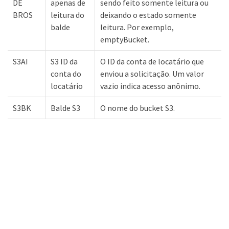
DE
apenas de
sendo feito somente leitura ou
BROS
leitura do
deixando o estado somente
balde
leitura. Por exemplo,
emptyBucket.
S3AI
S3 ID da
O ID da conta de locatário que
conta do
enviou a solicitação. Um valor
locatário
vazio indica acesso anônimo.
S3BK
Balde S3
O nome do bucket S3.