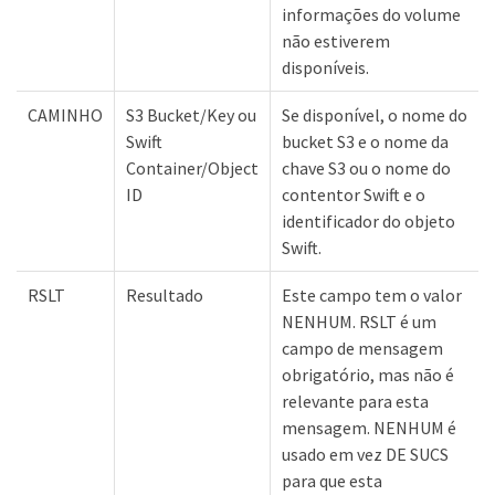
informações do volume
não estiverem
disponíveis.
CAMINHO
S3 Bucket/Key ou
Se disponível, o nome do
Swift
bucket S3 e o nome da
Container/Object
chave S3 ou o nome do
ID
contentor Swift e o
identificador do objeto
Swift.
RSLT
Resultado
Este campo tem o valor
NENHUM. RSLT é um
campo de mensagem
obrigatório, mas não é
relevante para esta
mensagem. NENHUM é
usado em vez DE SUCS
para que esta