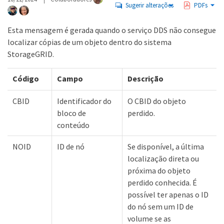
Sugerir alterações
PDFs
Esta mensagem é gerada quando o serviço DDS não consegue
localizar cópias de um objeto dentro do sistema
StorageGRID.
Código
Campo
Descrição
CBID
Identificador do
O CBID do objeto
bloco de
perdido.
conteúdo
NOID
ID de nó
Se disponível, a última
localização direta ou
próxima do objeto
perdido conhecida. É
possível ter apenas o ID
do nó sem um ID de
volume se as