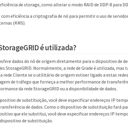
ficiência de storage, como alterar o modo RAID de DDP-8 para DD
om eficiência a criptografia de nó para permitir o uso de servid
ternas (KMS).
StorageGRID é utilizada?
sfere dados do nó de origem diretamente para o dispositivo de d
des StorageGRID. Normalmente, a rede de Grade é utilizada, mas 
a rede Cliente se o utilitário de origem estiver ligado a estas redes
agem de tráfego que forneça a melhor performance de transferên
rformance da rede StorageGRID ou a disponibilidade de dados.
spositivo de substituição, você deve especificar endereços IP tem
ransferência de dados. Como o dispositivo de substituição fará p
ositivo que ele substitui, você deve especificar endereços IP tem
dispositivo de substituição.