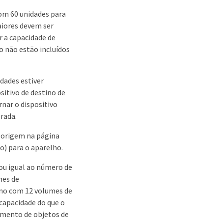
com 60 unidades para
aiores devem ser
r a capacidade de
o não estão incluídos
dades estiver
itivo de destino de
ar o dispositivo
rada.
e origem na página
 para o aparelho.
ou igual ao número de
mes de
ino com 12 volumes de
capacidade do que o
amento de objetos de