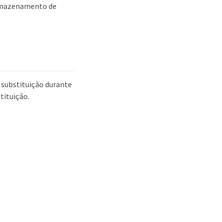
armazenamento de
e substituição durante
tituição.