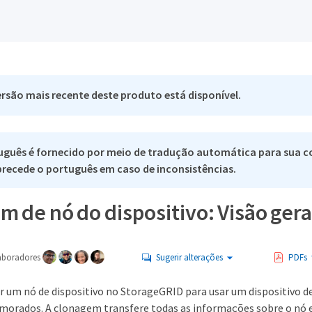
rsão mais recente deste produto está disponível.
uguês é fornecido por meio de tradução automática para sua c
 precede o português em caso de inconsistências.
 de nó do dispositivo: Visão gera
aboradores
Sugerir alterações
PDFs
r um nó de dispositivo no StorageGRID para usar um dispositivo d
imorados. A clonagem transfere todas as informações sobre o nó 