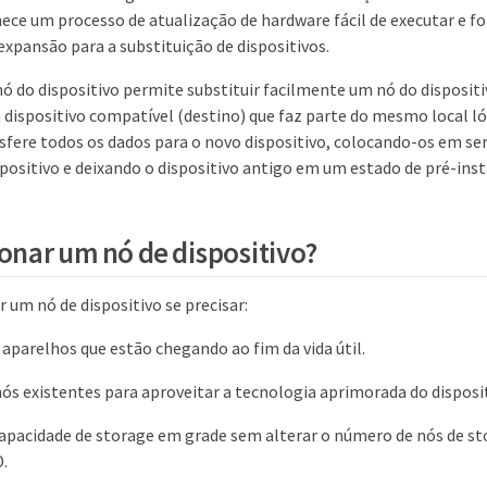
nece um processo de atualização de hardware fácil de executar e f
expansão para a substituição de dispositivos.
ó do dispositivo permite substituir facilmente um nó do dispositi
 dispositivo compatível (destino) que faz parte do mesmo local l
sfere todos os dados para o novo dispositivo, colocando-os em ser
spositivo e deixando o dispositivo antigo em um estado de pré-inst
lonar um nó de dispositivo?
 um nó de dispositivo se precisar:
 aparelhos que estão chegando ao fim da vida útil.
nós existentes para aproveitar a tecnologia aprimorada do disposit
apacidade de storage em grade sem alterar o número de nós de st
.