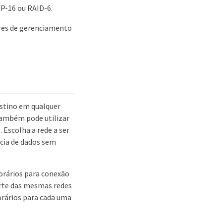
P-16 ou RAID-6.
ores de gerenciamento
estino em qualquer
também pode utilizar
. Escolha a rede a ser
cia de dados sem
porários para conexão
arte das mesmas redes
porários para cada uma