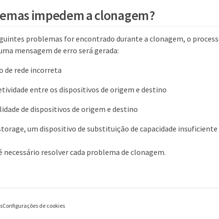
lemas impedem a clonagem?
guintes problemas for encontrado durante a clonagem, o proces
 uma mensagem de erro será gerada:
 de rede incorreta
etividade entre os dispositivos de origem e destino
idade de dispositivos de origem e destino
storage, um dispositivo de substituição de capacidade insuficiente
 é necessário resolver cada problema de clonagem.
es
Configurações de cookies