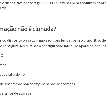
to o dispositivo de storage SGF6112 que tem apenas volumes de 
2 TB.
mação não é clonada?
 do dispositivo a seguir não são transferidas para o dispositivo d
 configurá-los durante a configuração inicial do aparelho de subs
MC
rede
iptografia do nó
de sistema do SANtricity (para nós de storage)
para nós de storage)