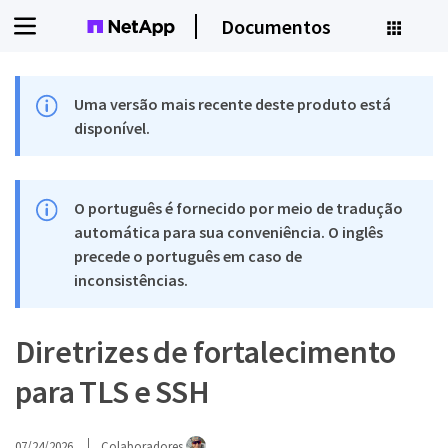
Documentos
Uma versão mais recente deste produto está
disponível.
O português é fornecido por meio de tradução
automática para sua conveniência. O inglês
precede o português em caso de
inconsistências.
Diretrizes de fortalecimento
para TLS e SSH
07/24/2026
Colaboradores