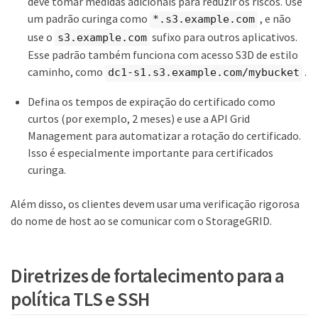
deve tomar medidas adicionais para reduzir os riscos. Use
um padrão curinga como
, e não
*.s3.example.com
use o
sufixo para outros aplicativos.
s3.example.com
Esse padrão também funciona com acesso S3D de estilo
caminho, como
.
dc1-s1.s3.example.com/mybucket
Defina os tempos de expiração do certificado como
curtos (por exemplo, 2 meses) e use a API Grid
Management para automatizar a rotação do certificado.
Isso é especialmente importante para certificados
curinga.
Além disso, os clientes devem usar uma verificação rigorosa
do nome de host ao se comunicar com o StorageGRID.
Diretrizes de fortalecimento para a
política TLS e SSH