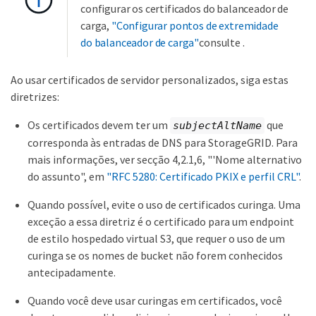
configurar os certificados do balanceador de
carga,
"Configurar pontos de extremidade
do balanceador de carga"
consulte .
Ao usar certificados de servidor personalizados, siga estas
diretrizes:
Os certificados devem ter um
que
subjectAltName
corresponda às entradas de DNS para StorageGRID. Para
mais informações, ver secção 4,2.1,6, "'Nome alternativo
do assunto", em
"RFC 5280: Certificado PKIX e perfil CRL"
.
Quando possível, evite o uso de certificados curinga. Uma
exceção a essa diretriz é o certificado para um endpoint
de estilo hospedado virtual S3, que requer o uso de um
curinga se os nomes de bucket não forem conhecidos
antecipadamente.
Quando você deve usar curingas em certificados, você