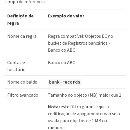
tempo de referência.
Definição de
Exemplo de valor
regra
Nome da regra
Regra compatível: Objetos EC no
bucket de Registros bancários -
Banco do ABC
Conta de
Banco do ABC
locatário
Nome do balde
bank-records
Filtro avançado
Tamanho do objeto (MB) maior que 1
Nota:
este filtro garante que a
codificação de apagamento não seja
usada para objetos de 1 MB ou
menores.