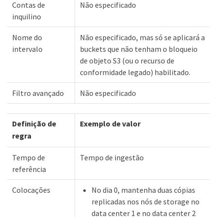
Contas de
Não especificado
inquilino
Nome do
Não especificado, mas só se aplicará a
intervalo
buckets que não tenham o bloqueio
de objeto S3 (ou o recurso de
conformidade legado) habilitado.
Filtro avançado
Não especificado
Definição de
Exemplo de valor
regra
Tempo de
Tempo de ingestão
referência
Colocações
No dia 0, mantenha duas cópias
replicadas nos nós de storage no
data center 1 e no data center 2