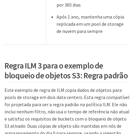
por 365 dias
Após 1 ano, mantenha uma cópia
replicada em um pool de storage
de nuvem para sempre
Regra ILM 3 para o exemplo de
bloqueio de objetos S3: Regra padrão
Este exemplo de regra de ILM copia dados de objetos para
pools de storage em dois data centers. Esta regra compatível
foi projetada para ser a regra padrão na política ILM. Ele não
inclui nenhum filtro, não usa o tempo de referência não atual
e satisfaz os requisitos de buckets com o bloqueio de objeto
S3 ativado: Duas cópias de objeto são mantidas em nós de
armazenamento do dia 0 para sempre, usando a ingestão