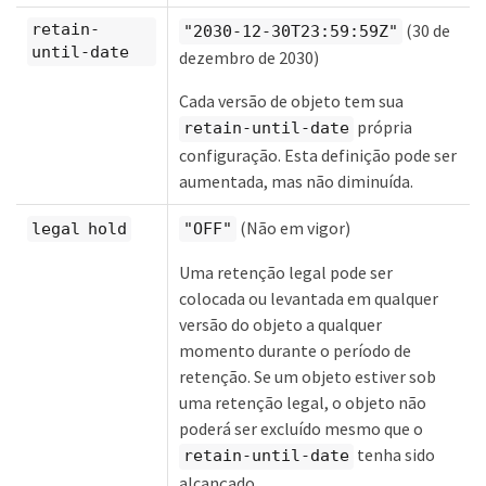
(30 de
retain-
"2030-12-30T23:59:59Z"
until-date
dezembro de 2030)
Cada versão de objeto tem sua
própria
retain-until-date
configuração. Esta definição pode ser
aumentada, mas não diminuída.
(Não em vigor)
legal hold
"OFF"
Uma retenção legal pode ser
colocada ou levantada em qualquer
versão do objeto a qualquer
momento durante o período de
retenção. Se um objeto estiver sob
uma retenção legal, o objeto não
poderá ser excluído mesmo que o
tenha sido
retain-until-date
alcançado.