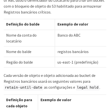
of ABC usou o Gerenciador do Locatário para criar um bucket
com o bloqueio de objeto do S3 habilitado para armazenar
Registros bancários críticos.
Definição do balde
Exemplo de valor
Nome da conta do
Banco do ABC
locatário
Nome do balde
registos bancários
Região do balde
us-east-1 (predefinição)
Cada versão de objeto e objeto adicionada ao bucket de
Registros bancários usará os seguintes valores para
as configurações e
.
retain-until-date
legal hold
Definição para
Exemplo de valor
cada objeto