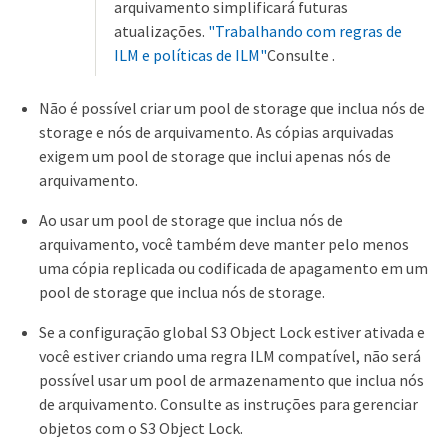
arquivamento simplificará futuras
atualizações.
"Trabalhando com regras de
ILM e políticas de ILM"
Consulte .
Não é possível criar um pool de storage que inclua nós de
storage e nós de arquivamento. As cópias arquivadas
exigem um pool de storage que inclui apenas nós de
arquivamento.
Ao usar um pool de storage que inclua nós de
arquivamento, você também deve manter pelo menos
uma cópia replicada ou codificada de apagamento em um
pool de storage que inclua nós de storage.
Se a configuração global S3 Object Lock estiver ativada e
você estiver criando uma regra ILM compatível, não será
possível usar um pool de armazenamento que inclua nós
de arquivamento. Consulte as instruções para gerenciar
objetos com o S3 Object Lock.