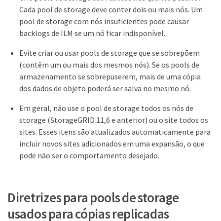
Cada pool de storage deve conter dois ou mais nós. Um
pool de storage com nós insuficientes pode causar
backlogs de ILM se um nó ficar indisponível.
Evite criar ou usar pools de storage que se sobrepõem
(contêm um ou mais dos mesmos nós). Se os pools de
armazenamento se sobrepuserem, mais de uma cópia
dos dados de objeto poderá ser salva no mesmo nó.
Em geral, não use o pool de storage todos os nós de
storage (StorageGRID 11,6 e anterior) ou o site todos os
sites. Esses itens são atualizados automaticamente para
incluir novos sites adicionados em uma expansão, o que
pode não ser o comportamento desejado.
Diretrizes para pools de storage
usados para cópias replicadas