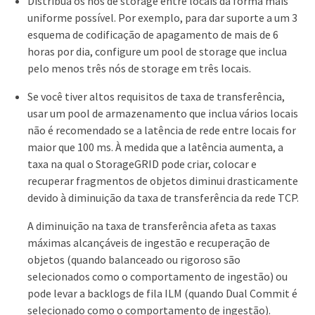
Distribua os nós de storage entre locais da forma mais
uniforme possível. Por exemplo, para dar suporte a um 3
esquema de codificação de apagamento de mais de 6
horas por dia, configure um pool de storage que inclua
pelo menos três nós de storage em três locais.
Se você tiver altos requisitos de taxa de transferência,
usar um pool de armazenamento que inclua vários locais
não é recomendado se a latência de rede entre locais for
maior que 100 ms. À medida que a latência aumenta, a
taxa na qual o StorageGRID pode criar, colocar e
recuperar fragmentos de objetos diminui drasticamente
devido à diminuição da taxa de transferência da rede TCP.
A diminuição na taxa de transferência afeta as taxas
máximas alcançáveis de ingestão e recuperação de
objetos (quando balanceado ou rigoroso são
selecionados como o comportamento de ingestão) ou
pode levar a backlogs de fila ILM (quando Dual Commit é
selecionado como o comportamento de ingestão).