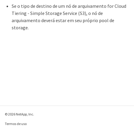
Se o tipo de destino de um nó de arquivamento for Cloud
Tiering - Simple Storage Service (S3), o nó de
arquivamento deverá estar em seu próprio pool de
storage.
© 2026 NetApp, Inc.
Termos de uso
Política de privacidade