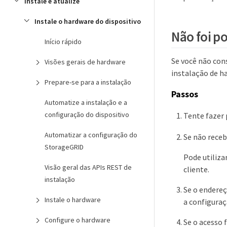
Instale e atualize
Instale o hardware do dispositivo
Não foi po
Início rápido
Se você não cons
Visões gerais de hardware
instalação de h
Prepare-se para a instalação
Passos
Automatize a instalação e a
configuração do dispositivo
Tente fazer 
Automatizar a configuração do
Se não receb
StorageGRID
Pode utiliza
Visão geral das APIs REST de
cliente.
instalação
Se o endereç
Instale o hardware
a configuraç
Configure o hardware
Se o acesso 