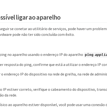
ssível ligar ao aparelho
eguir se conetar ao utilitário de serviços, pode haver um problem
ardware pode não ter sido concluída com êxito.
ping no aparelho usando o endereço IP do aparelho
ping
appli
er resposta do ping, confirme que está a utilizar o endereço IP cor
r o endereço IP do dispositivo na rede de grelha, na rede de admini
o IP estiver correto, verifique o cabeamento do dispositivo, tran
ão da rede.
físico ao aparelho estiver disponível, você pode usar uma conexão d