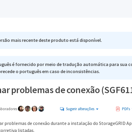
rsão mais recente deste produto está disponível.
uguês é fornecido por meio de tradução automática para sua c
 precede o português em caso de inconsistências.
nar problemas de conexão (SGF61
aboradores
Sugerir alterações
PDFs
ar problemas de conexão durante a instalação do StorageGRID App
orretiva listadas.