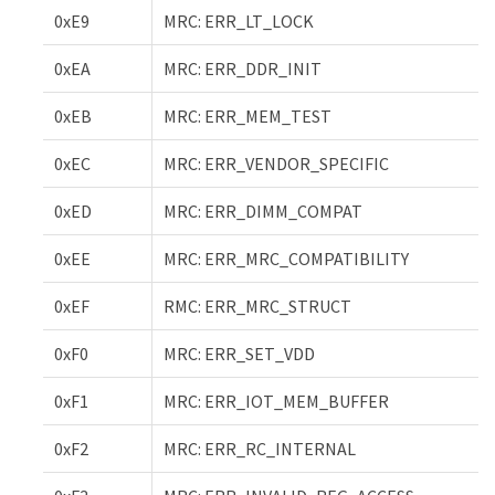
0xE9
MRC: ERR_LT_LOCK
0xEA
MRC: ERR_DDR_INIT
0xEB
MRC: ERR_MEM_TEST
0xEC
MRC: ERR_VENDOR_SPECIFIC
0xED
MRC: ERR_DIMM_COMPAT
0xEE
MRC: ERR_MRC_COMPATIBILITY
0xEF
RMC: ERR_MRC_STRUCT
0xF0
MRC: ERR_SET_VDD
0xF1
MRC: ERR_IOT_MEM_BUFFER
0xF2
MRC: ERR_RC_INTERNAL