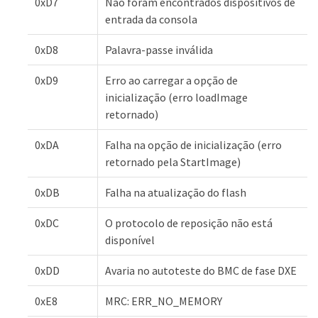
0xD7
Não foram encontrados dispositivos de
entrada da consola
0xD8
Palavra-passe inválida
0xD9
Erro ao carregar a opção de
inicialização (erro loadImage
retornado)
0xDA
Falha na opção de inicialização (erro
retornado pela StartImage)
0xDB
Falha na atualização do flash
0xDC
O protocolo de reposição não está
disponível
0xDD
Avaria no autoteste do BMC de fase DXE
0xE8
MRC: ERR_NO_MEMORY