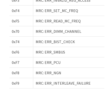
0xF3
MRC: ERR_INVALID_REG_ACCESS
0xF4
MRC: ERR_SET_MC_FREQ
0xF5
MRC: ERR_READ_MC_FREQ
0x70
MRC: ERR_DIMM_CHANNEL
0x74
MRC: ERR_BIST_CHECK
0xF6
MRC: ERR_SMBUS
0xF7
MRC: ERR_PCU
0xF8
MRC: ERR_NGN
0xF9
MRC: ERR_INTERLEAVE_FAILURE