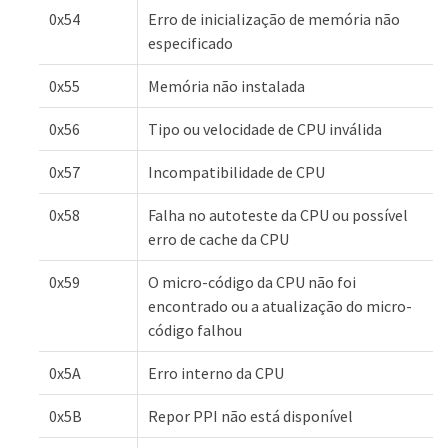
0x54
Erro de inicialização de memória não
especificado
0x55
Memória não instalada
0x56
Tipo ou velocidade de CPU inválida
0x57
Incompatibilidade de CPU
0x58
Falha no autoteste da CPU ou possível
erro de cache da CPU
0x59
O micro-código da CPU não foi
encontrado ou a atualização do micro-
código falhou
0x5A
Erro interno da CPU
0x5B
Repor PPI não está disponível