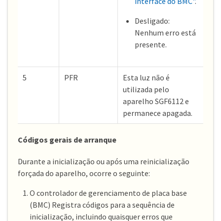
interface do BMC"
.
Desligado:
Nenhum erro está
presente.
5
PFR
Esta luz não é
utilizada pelo
aparelho SGF6112 e
permanece apagada.
Códigos gerais de arranque
Durante a inicialização ou após uma reinicialização
forçada do aparelho, ocorre o seguinte:
O controlador de gerenciamento de placa base
(BMC) Registra códigos para a sequência de
inicialização, incluindo quaisquer erros que