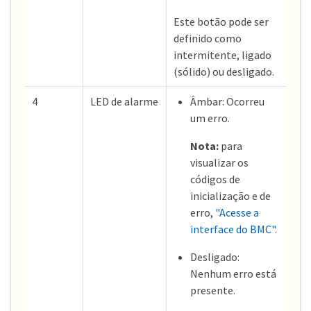
Este botão pode ser
definido como
intermitente, ligado
(sólido) ou desligado.
4
LED de alarme
Âmbar: Ocorreu
um erro.
Nota:
para
visualizar os
códigos de
inicialização e de
erro,
"Acesse a
interface do BMC"
.
Desligado:
Nenhum erro está
presente.