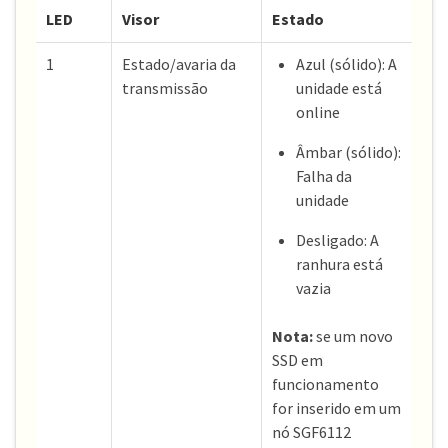
LED
Visor
Estado
1
Estado/avaria da
Azul (sólido): A
transmissão
unidade está
online
Âmbar (sólido):
Falha da
unidade
Desligado: A
ranhura está
vazia
Nota:
se um novo
SSD em
funcionamento
for inserido em um
nó SGF6112