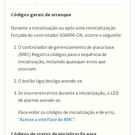
Códigos gerais de arranque
Durante a inicialização ou após uma reinicialização
forçada do controlador SG6000-CN, ocorre o seguinte:
O controlador de gerenciamento de placa base
(BMC) Registra códigos para a sequência de
inicialização, incluindo quaisquer erros que
ocorram.
O botão liga/desliga acende-se.
Se ocorrerem erros durante a inicialização, o LED
de alarme acende-se.
Para exibir os códigos de inicialização e de erro,
"Acesse a interface do BMC"
.
Códigos de status de inicialização para