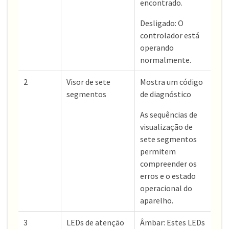
encontrado.
Desligado: O
controlador está
operando
normalmente.
2
Visor de sete
Mostra um código
segmentos
de diagnóstico
As sequências de
visualização de
sete segmentos
permitem
compreender os
erros e o estado
operacional do
aparelho.
3
LEDs de atenção
Âmbar: Estes LEDs