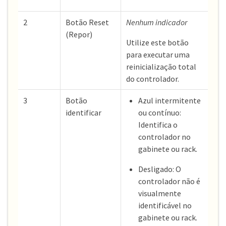
2
Botão Reset
Nenhum indicador
(Repor)
Utilize este botão
para executar uma
reinicialização total
do controlador.
3
Botão
Azul intermitente
identificar
ou contínuo:
Identifica o
controlador no
gabinete ou rack.
Desligado: O
controlador não é
visualmente
identificável no
gabinete ou rack.