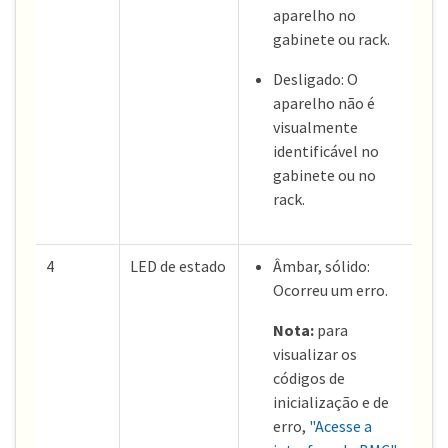
aparelho no
gabinete ou rack.
Desligado: O
aparelho não é
visualmente
identificável no
gabinete ou no
rack.
4
LED de estado
Âmbar, sólido:
Ocorreu um erro.
Nota:
para
visualizar os
códigos de
inicialização e de
erro,
"Acesse a