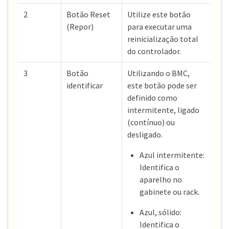
2
Botão Reset
Utilize este botão
(Repor)
para executar uma
reinicialização total
do controlador.
3
Botão
Utilizando o BMC,
identificar
este botão pode ser
definido como
intermitente, ligado
(contínuo) ou
desligado.
Azul intermitente:
Identifica o
aparelho no
gabinete ou rack.
Azul, sólido:
Identifica o