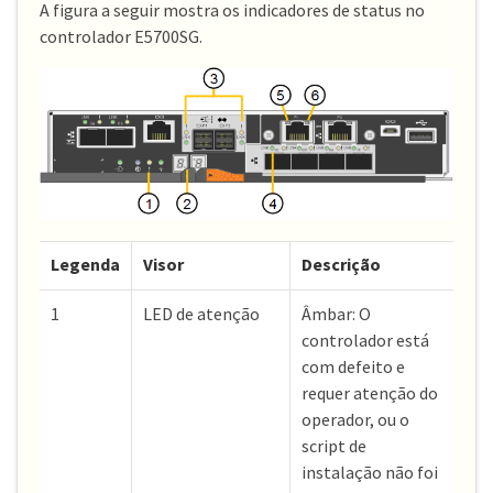
A figura a seguir mostra os indicadores de status no
controlador E5700SG.
Legenda
Visor
Descrição
1
LED de atenção
Âmbar: O
controlador está
com defeito e
requer atenção do
operador, ou o
script de
instalação não foi