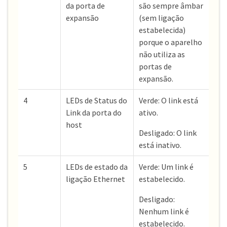
da porta de
são sempre âmbar
expansão
(sem ligação
estabelecida)
porque o aparelho
não utiliza as
portas de
expansão.
4
LEDs de Status do
Verde: O link está
Link da porta do
ativo.
host
Desligado: O link
está inativo.
5
LEDs de estado da
Verde: Um link é
ligação Ethernet
estabelecido.
Desligado:
Nenhum link é
estabelecido.