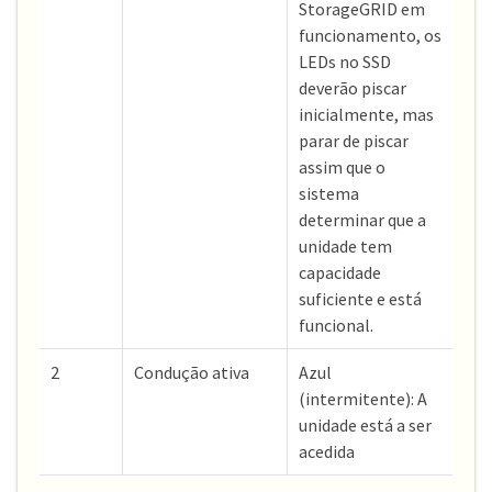
StorageGRID em
funcionamento, os
LEDs no SSD
deverão piscar
inicialmente, mas
parar de piscar
assim que o
sistema
determinar que a
unidade tem
capacidade
suficiente e está
funcional.
2
Condução ativa
Azul
(intermitente): A
unidade está a ser
acedida