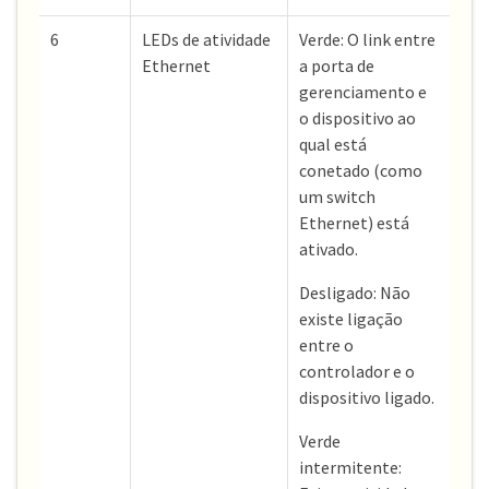
6
LEDs de atividade
Verde: O link entre
Ethernet
a porta de
gerenciamento e
o dispositivo ao
qual está
conetado (como
um switch
Ethernet) está
ativado.
Desligado: Não
existe ligação
entre o
controlador e o
dispositivo ligado.
Verde
intermitente: