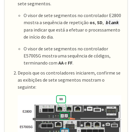
sete segmentos.
O visor de sete segmentos no controlador E2800
mostra a sequência de repetição
os
,
SD
,
blank
para indicar que está a efetuar o processamento
de início do dia.
O visor de sete segmentos no controlador
E5700SG mostra uma sequência de códigos,
terminando com
AA
e
FF
.
Depois que os controladores iniciarem, confirme se
as exibições de sete segmentos mostram o
seguinte: