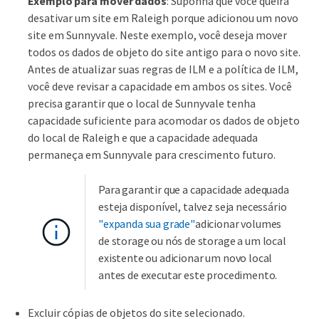
Exemplo para mover dados
: Suponha que você queira
desativar um site em Raleigh porque adicionou um novo
site em Sunnyvale. Neste exemplo, você deseja mover
todos os dados de objeto do site antigo para o novo site.
Antes de atualizar suas regras de ILM e a política de ILM,
você deve revisar a capacidade em ambos os sites. Você
precisa garantir que o local de Sunnyvale tenha
capacidade suficiente para acomodar os dados de objeto
do local de Raleigh e que a capacidade adequada
permaneça em Sunnyvale para crescimento futuro.
Para garantir que a capacidade adequada
esteja disponível, talvez seja necessário
"expanda sua grade"
adicionar volumes
de storage ou nós de storage a um local
existente ou adicionar um novo local
antes de executar este procedimento.
Excluir cópias de objetos do site selecionado.