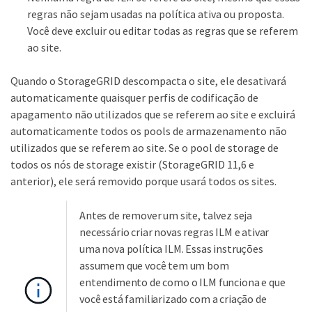
regras não sejam usadas na política ativa ou proposta.
Você deve excluir ou editar todas as regras que se referem
ao site.
Quando o StorageGRID descompacta o site, ele desativará
automaticamente quaisquer perfis de codificação de
apagamento não utilizados que se referem ao site e excluirá
automaticamente todos os pools de armazenamento não
utilizados que se referem ao site. Se o pool de storage de
todos os nós de storage existir (StorageGRID 11,6 e
anterior), ele será removido porque usará todos os sites.
Antes de remover um site, talvez seja
necessário criar novas regras ILM e ativar
uma nova política ILM. Essas instruções
assumem que você tem um bom
entendimento de como o ILM funciona e que
você está familiarizado com a criação de