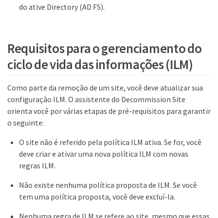
do ative Directory (AD FS).
Requisitos para o gerenciamento do
ciclo de vida das informações (ILM)
Como parte da remoção de um site, você deve atualizar sua
configuração ILM. O assistente do Decommission Site
orienta você por várias etapas de pré-requisitos para garantir
o seguinte:
O site não é referido pela política ILM ativa. Se for, você
deve criar e ativar uma nova política ILM com novas
regras ILM.
Não existe nenhuma política proposta de ILM. Se você
tem uma política proposta, você deve excluí-la.
Nenhuma regra de ILM se refere ao site, mesmo que essas