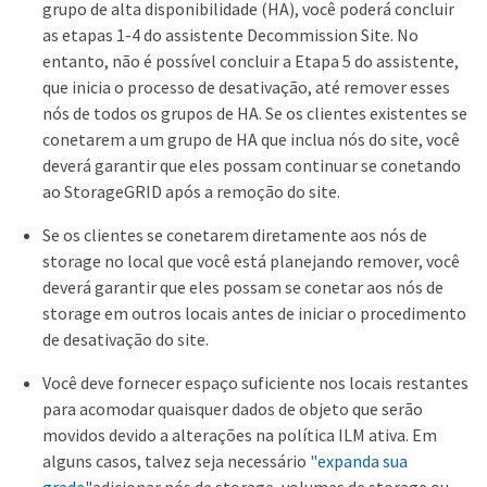
grupo de alta disponibilidade (HA), você poderá concluir
as etapas 1-4 do assistente Decommission Site. No
entanto, não é possível concluir a Etapa 5 do assistente,
que inicia o processo de desativação, até remover esses
nós de todos os grupos de HA. Se os clientes existentes se
conetarem a um grupo de HA que inclua nós do site, você
deverá garantir que eles possam continuar se conetando
ao StorageGRID após a remoção do site.
Se os clientes se conetarem diretamente aos nós de
storage no local que você está planejando remover, você
deverá garantir que eles possam se conetar aos nós de
storage em outros locais antes de iniciar o procedimento
de desativação do site.
Você deve fornecer espaço suficiente nos locais restantes
para acomodar quaisquer dados de objeto que serão
movidos devido a alterações na política ILM ativa. Em
alguns casos, talvez seja necessário
"expanda sua