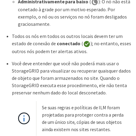
Administrativamente para baixo
(
): O nó não está
conetado à grade por um motivo esperado. Por
exemplo, o nó ou os serviços no nó foram desligados
graciosamente.
Todos os nós em todos os outros locais devem ter um
estado de conexão de
conectado
(
); no entanto, esses
outros nós podem ter alertas ativos.
Você deve entender que você não poderá mais usar o
StorageGRID para visualizar ou recuperar quaisquer dados
de objeto que foram armazenados no site. Quando o
StorageGRID executa esse procedimento, ele não tenta
preservar nenhum dado do local desconetado.
Se suas regras e políticas de ILM foram
projetadas para proteger contra a perda
de um único site, cópias de seus objetos
ainda existem nos sites restantes.