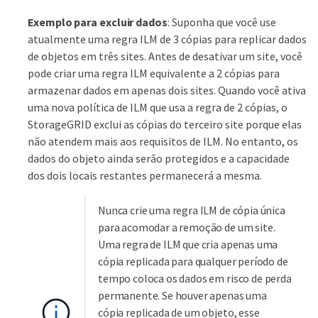
Exemplo para excluir dados
: Suponha que você use
atualmente uma regra ILM de 3 cópias para replicar dados
de objetos em três sites. Antes de desativar um site, você
pode criar uma regra ILM equivalente a 2 cópias para
armazenar dados em apenas dois sites. Quando você ativa
uma nova política de ILM que usa a regra de 2 cópias, o
StorageGRID exclui as cópias do terceiro site porque elas
não atendem mais aos requisitos de ILM. No entanto, os
dados do objeto ainda serão protegidos e a capacidade
dos dois locais restantes permanecerá a mesma.
Nunca crie uma regra ILM de cópia única
para acomodar a remoção de um site.
Uma regra de ILM que cria apenas uma
cópia replicada para qualquer período de
tempo coloca os dados em risco de perda
permanente. Se houver apenas uma
cópia replicada de um objeto, esse