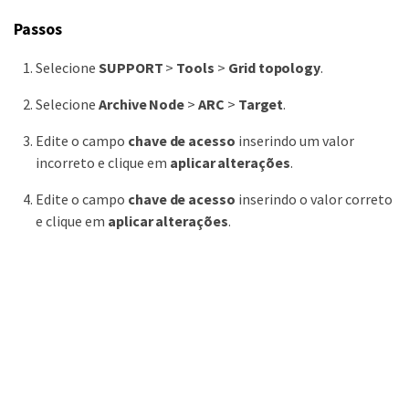
Passos
Selecione
SUPPORT
>
Tools
>
Grid topology
.
Selecione
Archive Node
>
ARC
>
Target
.
Edite o campo
chave de acesso
inserindo um valor
incorreto e clique em
aplicar alterações
.
Edite o campo
chave de acesso
inserindo o valor correto
e clique em
aplicar alterações
.