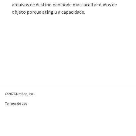
arquivos de destino não pode mais aceitar dados de
objeto porque atingiu a capacidade.
© 2026 NetApp, Inc.
Termos de uso
Política de privacidade
Política de cookies
Configurações de