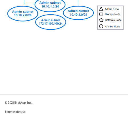
© 2026 NetApp, Inc.
Termos de uso
Política de privacidade