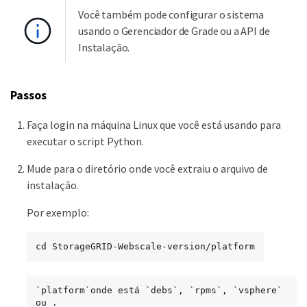
Você também pode configurar o sistema
usando o Gerenciador de Grade ou a API de
Instalação.
Passos
Faça login na máquina Linux que você está usando para
executar o script Python.
Mude para o diretório onde você extraiu o arquivo de
instalação.
Por exemplo:
cd StorageGRID-Webscale-version/platform
`platform`onde está `debs`, `rpms`, `vsphere` 
ou .