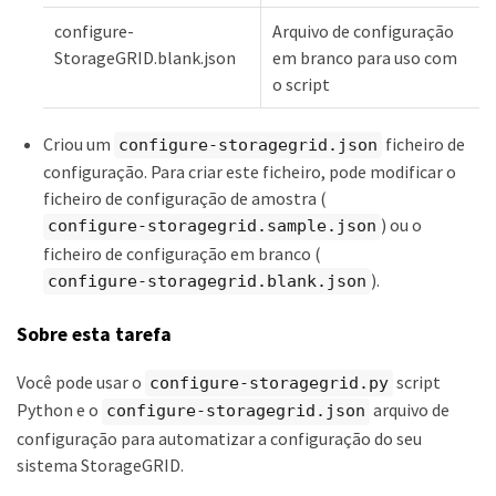
configure-
Arquivo de configuração
StorageGRID.blank.json
em branco para uso com
o script
Criou um
ficheiro de
configure-storagegrid.json
configuração. Para criar este ficheiro, pode modificar o
ficheiro de configuração de amostra (
) ou o
configure-storagegrid.sample.json
ficheiro de configuração em branco (
).
configure-storagegrid.blank.json
Sobre esta tarefa
Você pode usar o
script
configure-storagegrid.py
Python e o
arquivo de
configure-storagegrid.json
configuração para automatizar a configuração do seu
sistema StorageGRID.