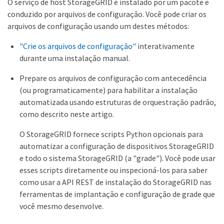
O serviço de host StorageGRID é instalado por um pacote e
conduzido por arquivos de configuração. Você pode criar os
arquivos de configuração usando um destes métodos:
"Crie os arquivos de configuração"
interativamente
durante uma instalação manual.
Prepare os arquivos de configuração com antecedência
(ou programaticamente) para habilitar a instalação
automatizada usando estruturas de orquestração padrão,
como descrito neste artigo.
O StorageGRID fornece scripts Python opcionais para
automatizar a configuração de dispositivos StorageGRID
e todo o sistema StorageGRID (a "grade"). Você pode usar
esses scripts diretamente ou inspecioná-los para saber
como usar a API REST de instalação do StorageGRID nas
ferramentas de implantação e configuração de grade que
você mesmo desenvolve.