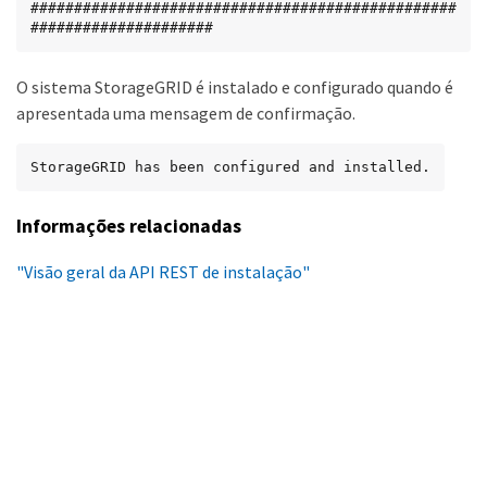
#################################################
#####################
O sistema StorageGRID é instalado e configurado quando é
apresentada uma mensagem de confirmação.
StorageGRID has been configured and installed.
Informações relacionadas
"Visão geral da API REST de instalação"