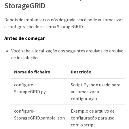
StorageGRID
Depois de implantar os nós de grade, você pode automatizar
a configuração do sistema StorageGRID.
Antes de começar
Você sabe a localização dos seguintes arquivos do arquivo
de instalação.
Nome do ficheiro
Descrição
configure-
Script Python usado para
StorageGRID.py
automatizar a
configuração
configure-
Exemplo de arquivo de
StorageGRID.sample.json
configuração para uso
com o script