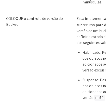
minúsculas.
COLOQUE o controle de versão do
Essa implementaçã
Bucket
subrecurso para def
versão de um bucket
definir o estado de
dos seguintes valor
Habilitado: Perm
dos objetos no 
adicionados ao 
versão exclusivo
Suspenso: Desati
dos objetos no 
adicionados ao 
versão
.
null