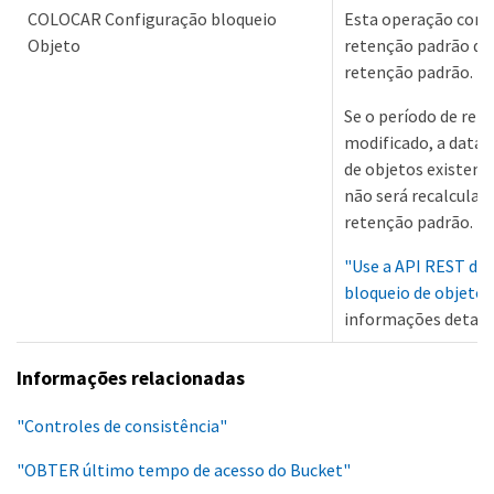
COLOCAR Configuração bloqueio
Esta operação conf
Objeto
retenção padrão do 
retenção padrão.
Se o período de ret
modificado, a data 
de objetos existen
não será recalculad
retenção padrão.
"Use a API REST do 
bloqueio de objetos
informações detalh
Informações relacionadas
"Controles de consistência"
"OBTER último tempo de acesso do Bucket"