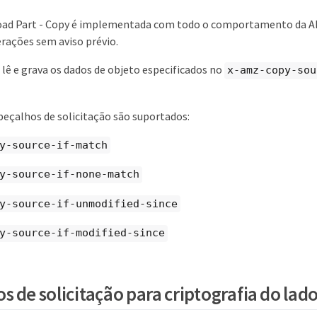
oad Part - Copy é implementada com todo o comportamento da 
terações sem aviso prévio.
 lê e grava os dados de objeto especificados no
x-amz-copy-sou
beçalhos de solicitação são suportados:
y-source-if-match
y-source-if-none-match
y-source-if-unmodified-since
y-source-if-modified-since
 de solicitação para criptografia do lado