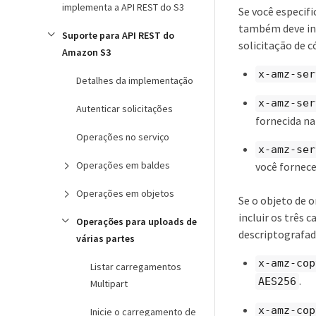
implementa a API REST do S3
Se você especifi
também deve inc
Suporte para API REST do
solicitação de c
Amazon S3
x-amz-ser
Detalhes da implementação
x-amz-ser
Autenticar solicitações
fornecida na
Operações no serviço
x-amz-ser
Operações em baldes
você forneceu
Operações em objetos
Se o objeto de 
incluir os três 
Operações para uploads de
descriptografad
várias partes
x-amz-cop
Listar carregamentos
.
AES256
Multipart
x-amz-cop
Inicie o carregamento de