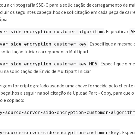
cou a criptografia SSE-C para a solicitação de carregamento de mú
luir os seguintes cabeçalhos de solicitação em cada peça de car
ópia:
: Especificar
ver-side-encryption-customer-algorithm
A
: Especifique a mesma 
ver-side-encryption-customer-key
 solicitação Iniciar carregamento Multipart.
: Especifique o 
ver-side-encryption-customer-key-MD5
 na solicitação de Envio de Multipart Iniciar.
origem for criptografado usando uma chave fornecida pelo cliente 
cabeçalhos a seguir na solicitação de Upload Part - Copy, para que 
o e copiado:
y-source​-server-side​-encryption​-customer-algorith
: Espec
y-source​-server-side-encryption-customer-key