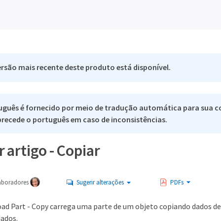
rsão mais recente deste produto está disponível.
uguês é fornecido por meio de tradução automática para sua c
 precede o português em caso de inconsistências.
 artigo - Copiar
aboradores
Sugerir alterações
PDFs
ad Part - Copy carrega uma parte de um objeto copiando dados de
ados.