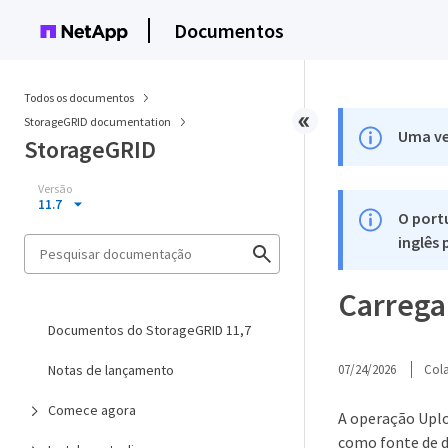
Documentos
Todos os documentos
StorageGRID documentation
Uma ve
StorageGRID
Versão
11.7
O port
inglês
Carregar
Documentos do StorageGRID 11,7
Notas de lançamento
07/24/2026
Col
Comece agora
A operação Uplo
como fonte de d