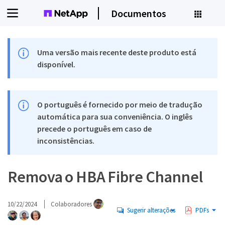
Documentos
Uma versão mais recente deste produto está
disponível.
O português é fornecido por meio de tradução
automática para sua conveniência. O inglês
precede o português em caso de
inconsistências.
Remova o HBA Fibre Channel
10/22/2024
Colaboradores
Sugerir alterações
PDFs