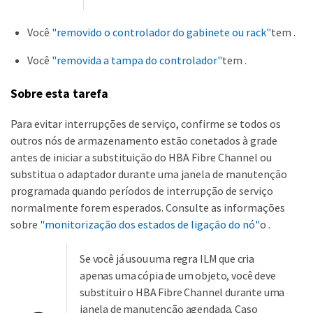
Você
"removido o controlador do gabinete ou rack"
tem .
Você
"removida a tampa do controlador"
tem .
Sobre esta tarefa
Para evitar interrupções de serviço, confirme se todos os
outros nós de armazenamento estão conetados à grade
antes de iniciar a substituição do HBA Fibre Channel ou
substitua o adaptador durante uma janela de manutenção
programada quando períodos de interrupção de serviço
normalmente forem esperados. Consulte as informações
sobre
"monitorização dos estados de ligação do nó"
o .
Se você já usou uma regra ILM que cria
apenas uma cópia de um objeto, você deve
substituir o HBA Fibre Channel durante uma
janela de manutenção agendada. Caso