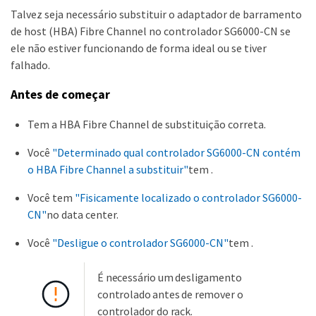
Talvez seja necessário substituir o adaptador de barramento
de host (HBA) Fibre Channel no controlador SG6000-CN se
ele não estiver funcionando de forma ideal ou se tiver
falhado.
Antes de começar
Tem a HBA Fibre Channel de substituição correta.
Você
"Determinado qual controlador SG6000-CN contém
o HBA Fibre Channel a substituir"
tem .
Você tem
"Fisicamente localizado o controlador SG6000-
CN"
no data center.
Você
"Desligue o controlador SG6000-CN"
tem .
É necessário um desligamento
controlado antes de remover o
controlador do rack.