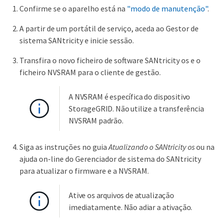
Confirme se o aparelho está na
"modo de manutenção"
.
A partir de um portátil de serviço, aceda ao Gestor de
sistema SANtricity e inicie sessão.
Transfira o novo ficheiro de software SANtricity os e o
ficheiro NVSRAM para o cliente de gestão.
A NVSRAM é específica do dispositivo
StorageGRID. Não utilize a transferência
NVSRAM padrão.
Siga as instruções no guia
Atualizando o SANtricity os
ou na
ajuda on-line do Gerenciador de sistema do SANtricity
para atualizar o firmware e a NVSRAM.
Ative os arquivos de atualização
imediatamente. Não adiar a ativação.