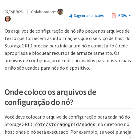
07/24/2026
Colaboradores
Sugerir alterações
PDFs
Os arquivos de configuração de nó são pequenos arquivos de
texto que fornecem as informações que o serviço de host do
StorageGRID precisa para iniciar um nó e conectá-lo à rede
apropriada e bloquear recursos de armazenamento. Os
arquivos de configuração de nós são usados para nós virtuais
e não são usados para nós do dispositivo.
Onde coloco os arquivos de
configuração do nó?
Você deve colocar o arquivo de configuração para cada nó do
StorageGRID
no diretório no
/etc/storagegrid/nodes
host onde o nó será executado. Por exemplo, se você planeja