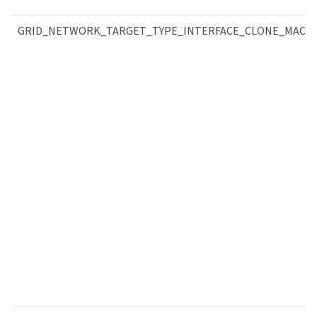
GRID_NETWORK_TARGET_TYPE_INTERFACE_CLONE_MAC