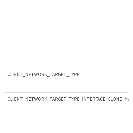
CLIENT_NETWORK_TARGET_TYPE
CLIENT_NETWORK_TARGET_TYPE_INTERFACE_CLONE_MA