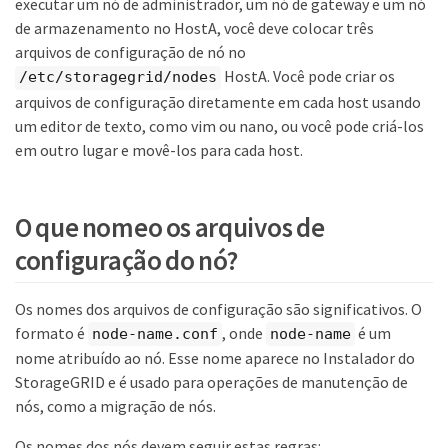
executar um nó de administrador, um nó de gateway e um nó
de armazenamento no HostA, você deve colocar três
arquivos de configuração de nó no
HostA. Você pode criar os
/etc/storagegrid/nodes
arquivos de configuração diretamente em cada host usando
um editor de texto, como vim ou nano, ou você pode criá-los
em outro lugar e movê-los para cada host.
O que nomeo os arquivos de
configuração do nó?
Os nomes dos arquivos de configuração são significativos. O
formato é
, onde
é um
node-name.conf
node-name
nome atribuído ao nó. Esse nome aparece no Instalador do
StorageGRID e é usado para operações de manutenção de
nós, como a migração de nós.
Os nomes dos nós devem seguir estas regras: