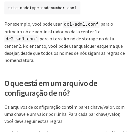
site-nodetype-nodenumber.conf
Por exemplo, você pode usar
para o
dc1-adm1.conf
primeiro nó de administrador no data center 1 e
para o terceiro nó de storage no data
dc2-sn3.conf
center 2. No entanto, você pode usar qualquer esquema que
desejar, desde que todos os nomes de nós sigam as regras de
nomenclatura.
O que está em um arquivo de
configuração de nó?
Os arquivos de configuração contêm pares chave/valor, com
uma chave e um valor por linha. Para cada par chave/valor,
você deve seguir estas regras: