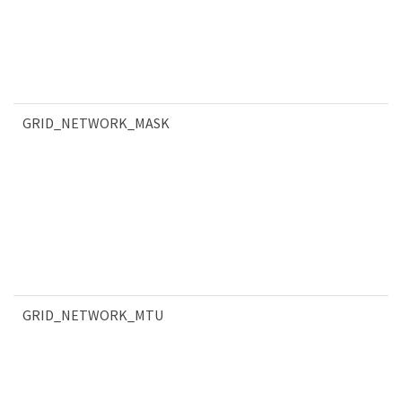
GRID_NETWORK_MASK
GRID_NETWORK_MTU