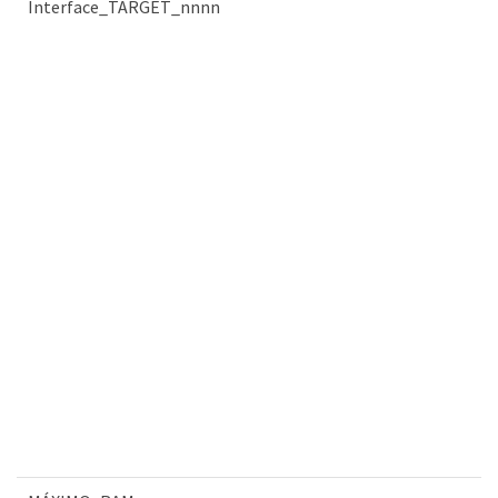
Interface_TARGET_nnnn