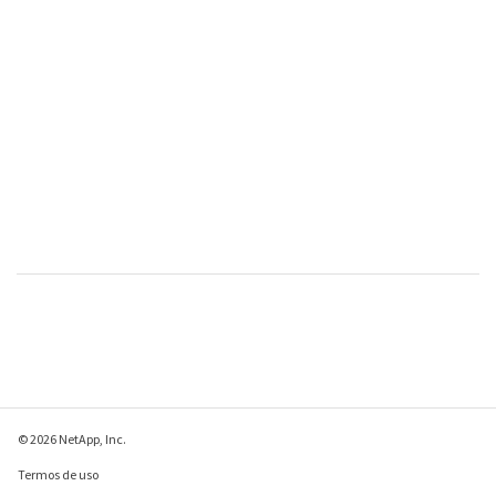
© 2026 NetApp, Inc.
Termos de uso