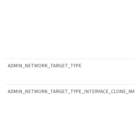
ADMIN_NETWORK_TARGET_TYPE
ADMIN_NETWORK_TARGET_TYPE_INTERFACE_CLONE_MAC