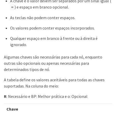
A chave e o valor devem ser separados por um sinal igual (
) e espaço em branco opcional.
=
As teclas não podem conter espaços.
Os valores podem conter espaços incorporados.
Qualquer espaço em branco à frente ou à direita é
ignorado.
Algumas chaves são necessárias para cada nó, enquanto
outras são opcionais ou apenas necessárias para
determinados tipos de nó.
A tabela define os valores aceitáveis para todas as chaves
suportadas. Na coluna do meio:
R
: Necessário e BP: Melhor prática e o: Opcional
Chave