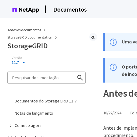
Documentos
Todos os documentos
StorageGRID documentation
Uma ve
StorageGRID
Versão
11.7
O port
de inco
Antes de
Documentos do StorageGRID 11,7
Notas de lançamento
10/22/2024
Col
Comece agora
Antes de implant
procedimento.