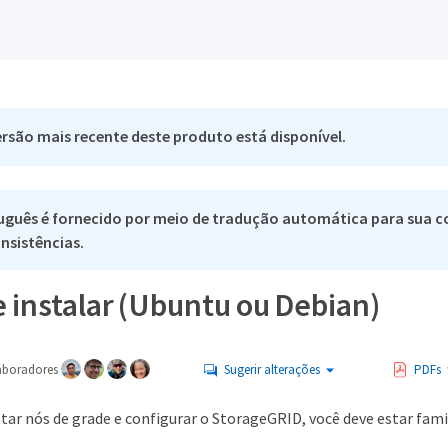
rsão mais recente deste produto está disponível.
uguês é fornecido por meio de tradução automática para sua co
nsistências.
 instalar (Ubuntu ou Debian)
aboradores
Sugerir alterações
PDFs
ar nós de grade e configurar o StorageGRID, você deve estar famil