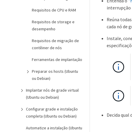
Entenda o
"
interrupção 
Requisitos de CPU e RAM
Reúna todas 
Requisitos de storage e
cada nó de g
desempenho
Instale, con
Requisitos de migração de
especificaçõ
contêiner de nós
Ferramentas de implantação
Preparar os hosts (Ubuntu
ou Debian)
Implantar nós de grade virtual
(Ubuntu ou Debian)
Configurar grade e instalação
Decida qual 
completa (Ubuntu ou Debian)
Automatize a instalação (Ubuntu