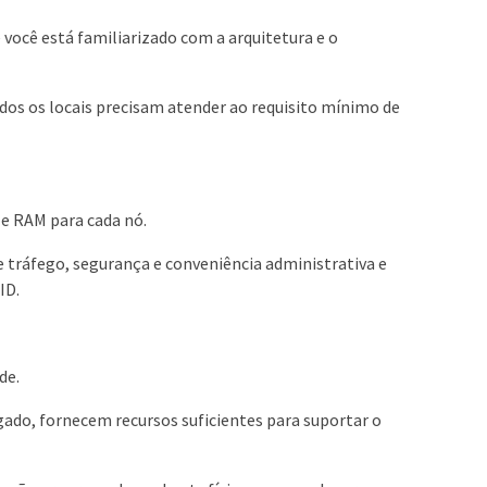
cê está familiarizado com a arquitetura e o
odos os locais precisam atender ao requisito mínimo de
 e RAM para cada nó.
 tráfego, segurança e conveniência administrativa e
ID.
de.
egado, fornecem recursos suficientes para suportar o