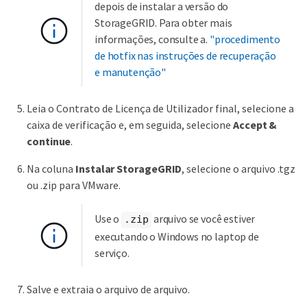
depois de instalar a versão do
StorageGRID. Para obter mais
informações, consulte a.
"procedimento
de hotfix nas instruções de recuperação
e manutenção"
Leia o Contrato de Licença de Utilizador final, selecione a
caixa de verificação e, em seguida, selecione
Accept &
continue
.
Na coluna
Instalar StorageGRID
, selecione o arquivo .tgz
ou .zip para VMware.
Use o
arquivo se você estiver
.zip
executando o Windows no laptop de
serviço.
Salve e extraia o arquivo de arquivo.