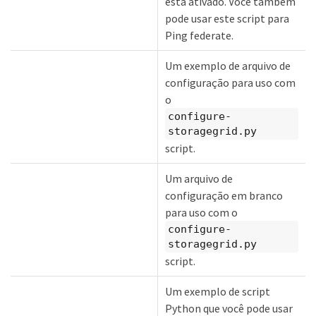
está ativado. Você também
pode usar este script para
Ping federate.
Um exemplo de arquivo de
configuração para uso com
o
configure-
storagegrid.py
script.
Um arquivo de
configuração em branco
para uso com o
configure-
storagegrid.py
script.
Um exemplo de script
Python que você pode usar