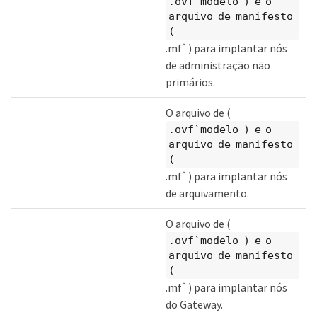
.ovf`modelo ) e o
arquivo de manifesto
(
.mf`) para implantar nós
de administração não
primários.
O arquivo de (
.ovf`modelo ) e o
arquivo de manifesto
(
.mf`) para implantar nós
de arquivamento.
O arquivo de (
.ovf`modelo ) e o
arquivo de manifesto
(
.mf`) para implantar nós
do Gateway.