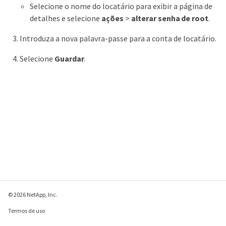
Selecione o nome do locatário para exibir a página de
detalhes e selecione
ações
>
alterar senha de root
.
Introduza a nova palavra-passe para a conta de locatário.
Selecione
Guardar
.
© 2026 NetApp, Inc.
Termos de uso