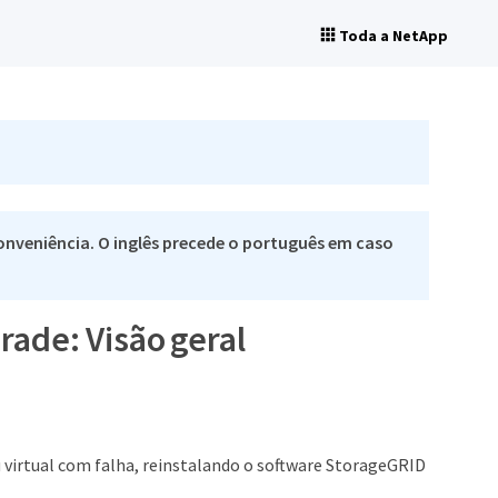
Toda a NetApp
nveniência. O inglês precede o português em caso
ade: Visão geral
ou virtual com falha, reinstalando o software StorageGRID