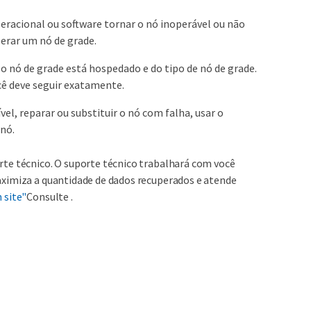
eracional ou software tornar o nó inoperável ou não
erar um nó de grade.
 nó de grade está hospedado e do tipo de nó de grade.
cê deve seguir exatamente.
l, reparar ou substituir o nó com falha, usar o
 nó.
rte técnico. O suporte técnico trabalhará com você
aximiza a quantidade de dados recuperados e atende
 site"
Consulte .