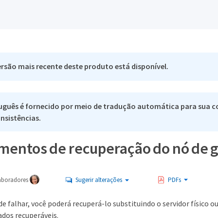
rsão mais recente deste produto está disponível.
uguês é fornecido por meio de tradução automática para sua co
nsistências.
mentos de recuperação do nó de gr
aboradores
Sugerir alterações
PDFs
e falhar, você poderá recuperá-lo substituindo o servidor físico 
ados recuperáveis.