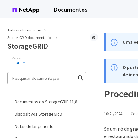
Documentos
Todos os documentos
StorageGRID documentation
Uma ve
StorageGRID
Versão
11.8
O port
de inco
Procedi
Documentos do StorageGRID 11,8
Dispositivos StorageGRID
10/21/2024
Col
Notas de lançamento
Se um nó de grad
e restaurando d