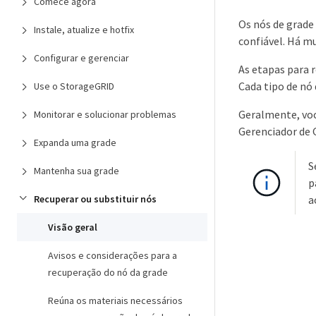
Comece agora
Os nós de grade
Instale, atualize e hotfix
confiável. Há m
Configurar e gerenciar
As etapas para 
Cada tipo de nó
Use o StorageGRID
Geralmente, você
Monitorar e solucionar problemas
Gerenciador de G
Expanda uma grade
S
Mantenha sua grade
p
Recuperar ou substituir nós
a
Visão geral
Avisos e considerações para a
recuperação do nó da grade
Reúna os materiais necessários