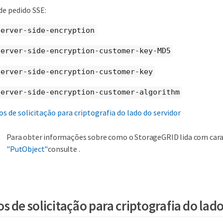
e pedido SSE:
server-side-encryption
server-side-encryption-customer-key-MD5
server-side-encryption-customer-key
server-side-encryption-customer-algorithm
s de solicitação para criptografia do lado do servidor
Para obter informações sobre como o StorageGRID lida com cara
"PutObject"
consulte .
 de solicitação para criptografia do lado