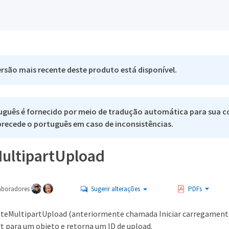
rsão mais recente deste produto está disponível.
uguês é fornecido por meio de tradução automática para sua c
 precede o português em caso de inconsistências.
ultipartUpload
aboradores
Sugerir alterações
PDFs
teMultipartUpload (anteriormente chamada Iniciar carregamento
t para um objeto e retorna um ID de upload.