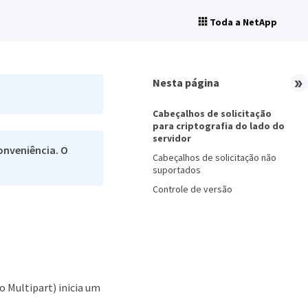
Toda a NetApp
Nesta página
Cabeçalhos de solicitação
para criptografia do lado do
servidor
onveniência. O
Cabeçalhos de solicitação não
suportados
Controle de versão
 Multipart) inicia um