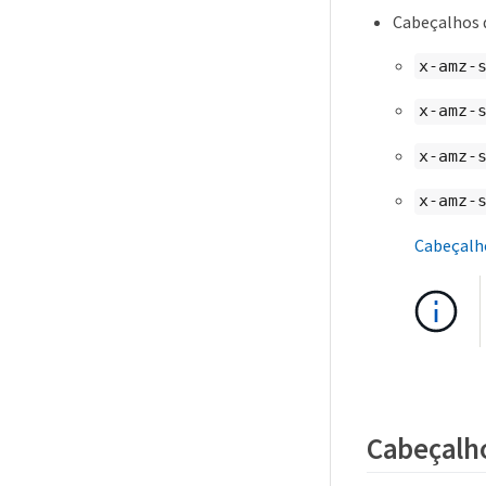
Cabeçalhos d
x-amz-
x-amz-
x-amz-
x-amz-
Cabeçalho
Cabeçalhos