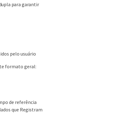
dupla para garantir
idos pelo usuário
te formato geral:
po de referência
ados que Registram