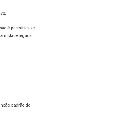
970.
não é permitida se
formidade legada
tenção padrão do