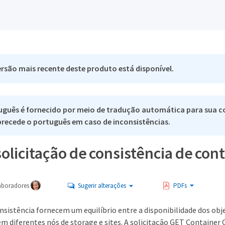
rsão mais recente deste produto está disponível.
uguês é fornecido por meio de tradução automática para sua c
 precede o português em caso de inconsistências.
licitação de consistência de con
aboradores
Sugerir alterações
PDFs
nsistência fornecem um equilíbrio entre a disponibilidade dos obj
em diferentes nós de storage e sites. A solicitação GET Container