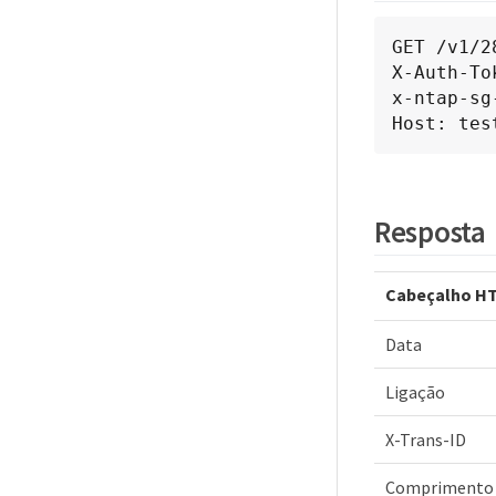
GET /v1/2
X-Auth-To
x-ntap-sg
Host: tes
Resposta
Cabeçalho HT
Data
Ligação
X-Trans-ID
Comprimento 