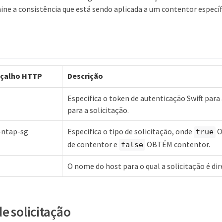
ine a consistência que está sendo aplicada a um contentor específ
beçalho HTTP
Descrição
Especifica o token de autenticação Swift para 
para a solicitação.
-ntap-sg
Especifica o tipo de solicitação, onde
O
true
de contentor e
OBTÉM contentor.
false
O nome do host para o qual a solicitação é dir
e solicitação