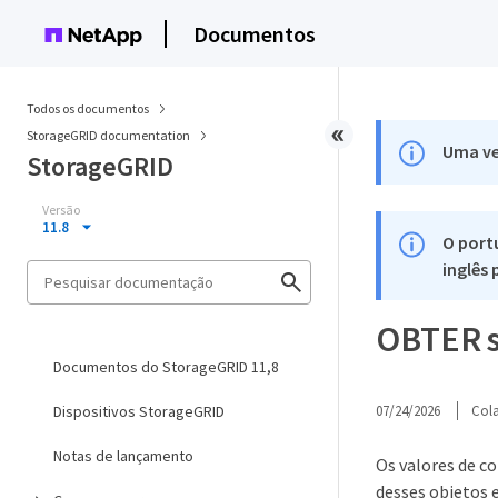
Documentos
Todos os documentos
StorageGRID documentation
Uma ve
StorageGRID
Versão
11.8
O port
inglês
OBTER so
Documentos do StorageGRID 11,8
Dispositivos StorageGRID
07/24/2026
Col
Notas de lançamento
Os valores de co
desses objetos 