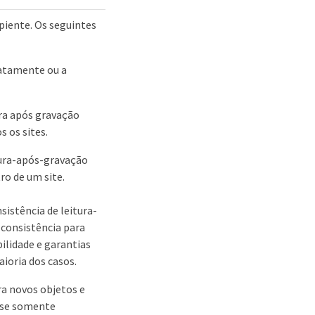
ipiente. Os seguintes
iatamente ou a
ura após gravação
s os sites.
tura-após-gravação
ro de um site.
sistência de leitura-
 consistência para
bilidade e garantias
ioria dos casos.
ra novos objetos e
 use somente