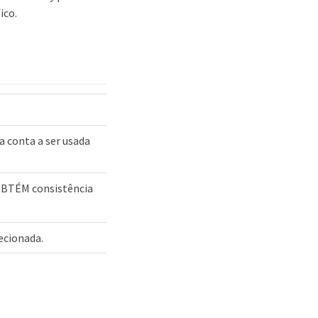
ico.
a conta a ser usada
BTÉM consistência
ecionada.