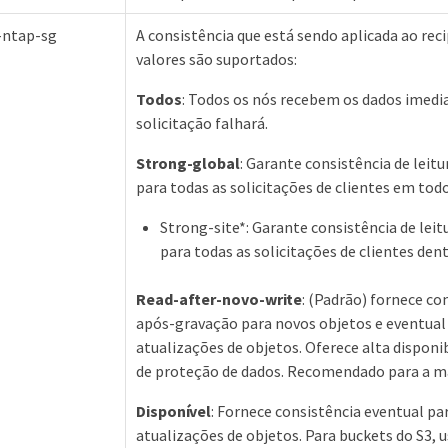
-ntap-sg
A consistência que está sendo aplicada ao rec
valores são suportados:
Todos
: Todos os nós recebem os dados imed
solicitação falhará.
Strong-global
: Garante consistência de leit
para todas as solicitações de clientes em todo
Strong-site*: Garante consistência de lei
para todas as solicitações de clientes dent
Read-after-novo-write
: (Padrão) fornece con
após-gravação para novos objetos e eventual
atualizações de objetos. Oferece alta disponi
de proteção de dados. Recomendado para a ma
Disponível
: Fornece consistência eventual pa
atualizações de objetos. Para buckets do S3,