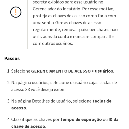
secreta exibidos para esse usuário no
Gerenciador do locatário. Por esse motivo,
proteja as chaves de acesso como faria com
uma senha. Gire as chaves de acesso
regularmente, remova quaisquer chaves não
utilizadas da conta e nunca as compartilhe
com outros usuários.
Passos
Selecione
GERENCIAMENTO DE ACESSO
>
usuários
.
Na página usuários, selecione o usuário cujas teclas de
acesso S3 você deseja exibir.
Na página Detalhes do usuário, selecione
teclas de
acesso
.
Classifique as chaves por
tempo de expiração
ou
ID da
chave de acesso
.