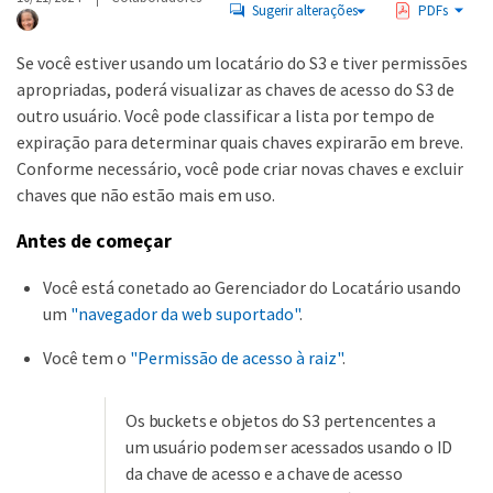
Sugerir alterações
PDFs
Se você estiver usando um locatário do S3 e tiver permissões
apropriadas, poderá visualizar as chaves de acesso do S3 de
outro usuário. Você pode classificar a lista por tempo de
expiração para determinar quais chaves expirarão em breve.
Conforme necessário, você pode criar novas chaves e excluir
chaves que não estão mais em uso.
Antes de começar
Você está conetado ao Gerenciador do Locatário usando
um
"navegador da web suportado"
.
Você tem o
"Permissão de acesso à raiz"
.
Os buckets e objetos do S3 pertencentes a
um usuário podem ser acessados usando o ID
da chave de acesso e a chave de acesso