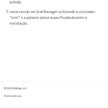
exibida.
Inicie sessão no Grid Manager utilizando o utilizador
"root" e a palavra-passe especificada durante a
instalação.
© 2026 NetApp, Inc.
Termos de uso
Política de privacidade