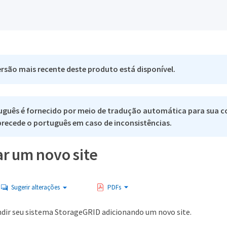
rsão mais recente deste produto está disponível.
uguês é fornecido por meio de tradução automática para sua c
 precede o português em caso de inconsistências.
ar um novo site
Sugerir alterações
PDFs
dir seu sistema StorageGRID adicionando um novo site.