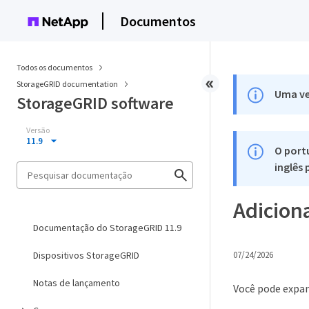
Documentos
Todos os documentos
StorageGRID documentation
Uma ve
StorageGRID software
Versão
11.9
O port
inglês
Adicion
Documentação do StorageGRID 11.9
Dispositivos StorageGRID
07/24/2026
Notas de lançamento
Você pode expan