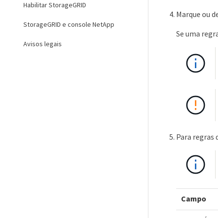
Habilitar StorageGRID
Marque ou d
StorageGRID e console NetApp
Se uma regra
Avisos legais
Para regras 
Campo