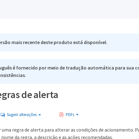
rsão mais recente deste produto está disponível.
uguês é fornecido por meio de tradução automática para sua co
nsistências.
egras de alerta
Sugerir alterações
PDFs
r uma regra de alerta para alterar as condições de acionamento. 
o nome da regra, a descrição e as ações recomendadas.