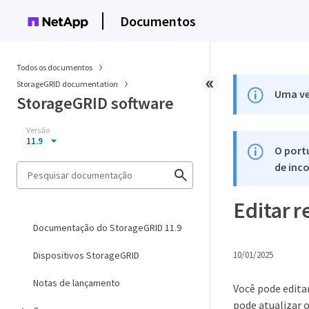
Documentos
Todos os documentos
StorageGRID documentation
Uma ve
StorageGRID software
Versão
11.9
O port
de inco
Editar r
Documentação do StorageGRID 11.9
Dispositivos StorageGRID
10/01/2025
Notas de lançamento
Você pode edita
pode atualizar 