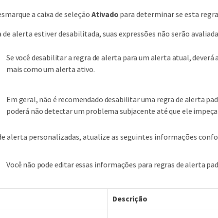
esmarque a caixa de seleção
Ativado
para determinar se esta regr
 de alerta estiver desabilitada, suas expressões não serão avaliad
Se você desabilitar a regra de alerta para um alerta atual, dever
mais como um alerta ativo.
Em geral, não é recomendado desabilitar uma regra de alerta padr
poderá não detectar um problema subjacente até que ele impeça 
de alerta personalizadas, atualize as seguintes informações conf
Você não pode editar essas informações para regras de alerta pad
Descrição