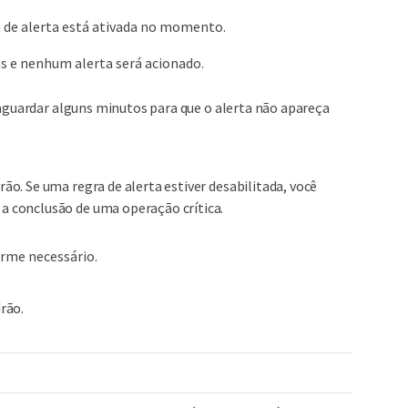
a de alerta está ativada no momento.
as e nenhum alerta será acionado.
á aguardar alguns minutos para que o alerta não apareça
ão. Se uma regra de alerta estiver desabilitada, você
a conclusão de uma operação crítica.
orme necessário.
rão.