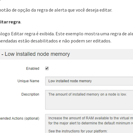
botão de opção da regra de alerta que você deseja editar.
itar regra
.
iálogo Editar regra é exibida. Este exemplo mostra uma regra de a
endadas estão desabilitados e não podem ser editados.