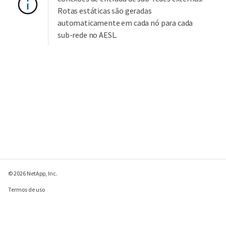
Rotas estáticas são geradas
automaticamente em cada nó para cada
sub-rede no AESL.
© 2026 NetApp, Inc.
Termos de uso
Política de privacidade
Política de cookies