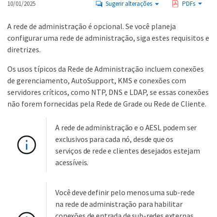
10/01/2025
Sugerir alterações
PDFs
A rede de administração é opcional. Se você planeja
configurar uma rede de administração, siga estes requisitos e
diretrizes.
Os usos típicos da Rede de Administração incluem conexões
de gerenciamento, AutoSupport, KMS e conexões com
servidores críticos, como NTP, DNS e LDAP, se essas conexões
não forem fornecidas pela Rede de Grade ou Rede de Cliente.
A rede de administração e o AESL podem ser
exclusivos para cada nó, desde que os
serviços de rede e clientes desejados estejam
acessíveis.
Você deve definir pelo menos uma sub-rede
na rede de administração para habilitar
conexões de entrada de sub-redes externas.