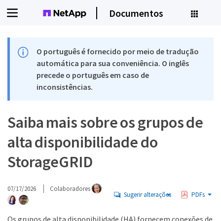
Documentos
O português é fornecido por meio de tradução
automática para sua conveniência. O inglês
precede o português em caso de
inconsistências.
Saiba mais sobre os grupos de
alta disponibilidade do
StorageGRID
07/17/2026
Colaboradores
Sugerir alterações
PDFs
Os grupos de alta disponibilidade (HA) fornecem conexões de