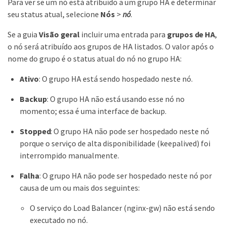
Para ver se um nó está atribuído a um grupo HA e determinar
seu status atual, selecione
Nós
>
nó
.
Se a guia
Visão geral
incluir uma entrada para
grupos de HA
,
o nó será atribuído aos grupos de HA listados. O valor após o
nome do grupo é o status atual do nó no grupo HA:
Ativo
: O grupo HA está sendo hospedado neste nó.
Backup
: O grupo HA não está usando esse nó no
momento; essa é uma interface de backup.
Stopped
: O grupo HA não pode ser hospedado neste nó
porque o serviço de alta disponibilidade (keepalived) foi
interrompido manualmente.
Falha
: O grupo HA não pode ser hospedado neste nó por
causa de um ou mais dos seguintes:
O serviço do Load Balancer (nginx-gw) não está sendo
executado no nó.