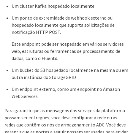
Um cluster Kafka hospedado localmente
Um ponto de extremidade de webhook externo ou
hospedado localmente que suporta solicitações de
notificação HTTP POST.
Este endpoint pode ser hospedado em vários servidores
web, estruturas ou ferramentas de processamento de
dados, como o Fluentd.
Um bucket do S3 hospedado localmente na mesma ou em
outra instância do StorageGRID
Um endpoint externo, como um endpoint no Amazon
Web Services.
Para garantir que as mensagens dos serviços da plataforma
possam ser entregues, você deve configurar a rede ou as
redes que contêm os nós de armazenamento ADC. Você deve
garantir que as portas a seguir possam ser usadas para enviar