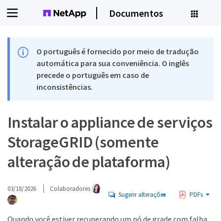
Documentos
O português é fornecido por meio de tradução
automática para sua conveniência. O inglês
precede o português em caso de
inconsistências.
Instalar o appliance de serviços
StorageGRID (somente
alteração de plataforma)
03/18/2026
Colaboradores
Sugerir alterações
PDFs
Quando você estiver recuperando um nó de grade com falha