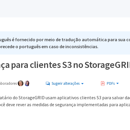
uguês é fornecido por meio de tradução automática para sua c
 precede o português em caso de inconsistências.
ça para clientes S3 no StorageGR
aboradores
Sugerir alterações
PDFs
catário do StorageGRID usam aplicativos clientes S3 para salvar d
cê deve rever as medidas de segurança implementadas para aplicat