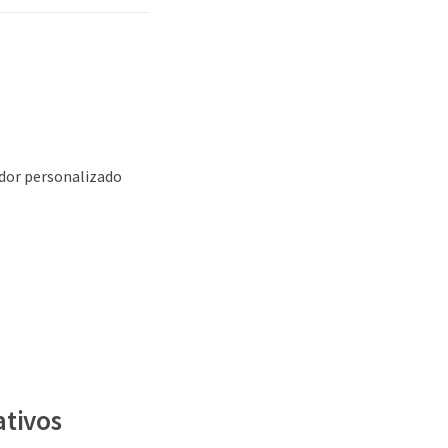
vidor personalizado
ativos