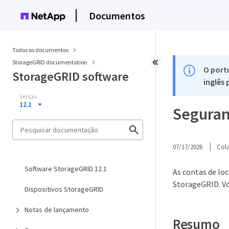
Documentos
Todos os documentos
StorageGRID documentation
O port
StorageGRID software
inglês
Versão
12.1
Seguran
07/17/2026
Col
Software StorageGRID 12.1
As contas de lo
StorageGRID. Vo
Dispositivos StorageGRID
Notas de lançamento
Resumo