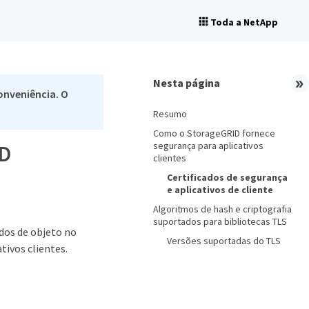
Toda a NetApp
Nesta página
onveniência. O
Resumo
Como o StorageGRID fornece
segurança para aplicativos
ID
clientes
Certificados de segurança
e aplicativos de cliente
Algoritmos de hash e criptografia
suportados para bibliotecas TLS
ados de objeto no
Versões suportadas do TLS
ivos clientes.