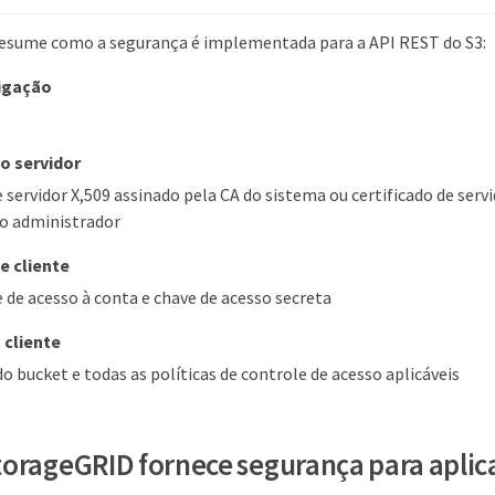
r resume como a segurança é implementada para a API REST do S3:
igação
o servidor
e servidor X,509 assinado pela CA do sistema ou certificado de ser
lo administrador
e cliente
e de acesso à conta e chave de acesso secreta
 cliente
o bucket e todas as políticas de controle de acesso aplicáveis
orageGRID fornece segurança para aplic