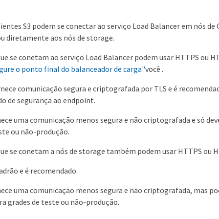
clientes S3 podem se conectar ao serviço Load Balancer em nós de
u diretamente aos nós de storage.
 que se conetam ao serviço Load Balancer podem usar HTTPS ou 
gure o ponto final do balanceador de carga"
você .
nece comunicação segura e criptografada por TLS e é recomendad
do de segurança ao endpoint.
ece uma comunicação menos segura e não criptografada e só deve
ste ou não-produção.
 que se conetam a nós de storage também podem usar HTTPS ou 
adrão e é recomendado.
ece uma comunicação menos segura e não criptografada, mas po
ra grades de teste ou não-produção.