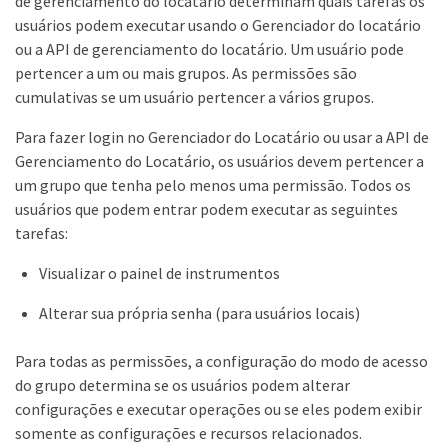
de gerenciamento do locatário determinam quais tarefas os
usuários podem executar usando o Gerenciador do locatário
ou a API de gerenciamento do locatário. Um usuário pode
pertencer a um ou mais grupos. As permissões são
cumulativas se um usuário pertencer a vários grupos.
Para fazer login no Gerenciador do Locatário ou usar a API de
Gerenciamento do Locatário, os usuários devem pertencer a
um grupo que tenha pelo menos uma permissão. Todos os
usuários que podem entrar podem executar as seguintes
tarefas:
Visualizar o painel de instrumentos
Alterar sua própria senha (para usuários locais)
Para todas as permissões, a configuração do modo de acesso
do grupo determina se os usuários podem alterar
configurações e executar operações ou se eles podem exibir
somente as configurações e recursos relacionados.