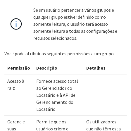
Se um usuário pertencer a vários grupos e
qualquer grupo estiver definido como
somente leitura, o usuário terá acesso
somente leitura a todas as configurações e
recursos selecionados.
Você pode atribuir as seguintes permissões a um grupo.
Permissão
Descrição
Detalhes
Acesso à
Fornece acesso total
raiz
ao Gerenciador do
Locatário e à API de
Gerenciamento do
Locatário.
Gerencie
Permite que os
Os utilizadores
suas
usuários criem e
que não têm esta