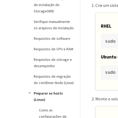
de instalação do
Crie um sis
StorageGRID
Verifique manualmente
RHEL
os arquivos de instalação
Requisitos de software
sudo
Requisitos de CPU e RAM
Ubuntu 
Requisitos de storage e
desempenho
sudo
Requisitos de migração
do contêiner Node (Linux)
Preparar os hosts
Monte o vol
(Linux)
Como as
configurações de