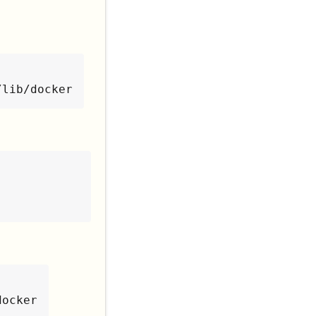
/lib/docker
docker