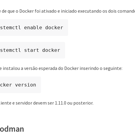
e de que o Docker foi ativado e iniciado executando os dois comando
stemctl enable docker
stemctl start docker
 instalou a versão esperada do Docker inserindo o seguinte:
cker version
iente e servidor devem ser 1.11.0 ou posterior.
 Podman