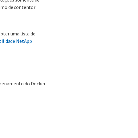
ismo de contentor
bter uma lista de
bilidade NetApp
mazenamento do Docker