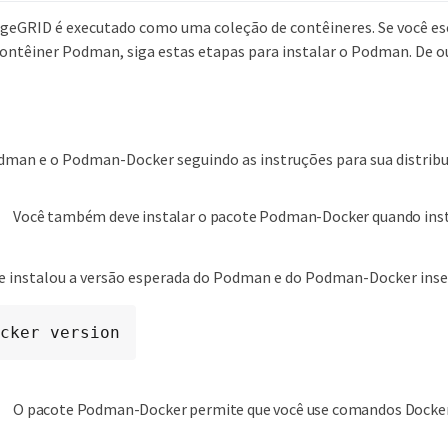
geGRID é executado como uma coleção de contêineres. Se você es
ntêiner Podman, siga estas etapas para instalar o Podman. De o
dman e o Podman-Docker seguindo as instruções para sua distribu
Você também deve instalar o pacote Podman-Docker quando ins
e instalou a versão esperada do Podman e do Podman-Docker inser
cker version
O pacote Podman-Docker permite que você use comandos Docker