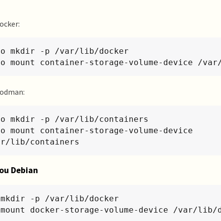
ocker:
o mkdir -p /var/lib/docker

do mount container-storage-volume-device /var
Podman:
do mkdir -p /var/lib/containers

do mount container-storage-volume-device 
ar/lib/containers
ou Debian
mkdir -p /var/lib/docker

 mount docker-storage-volume-device /var/lib/