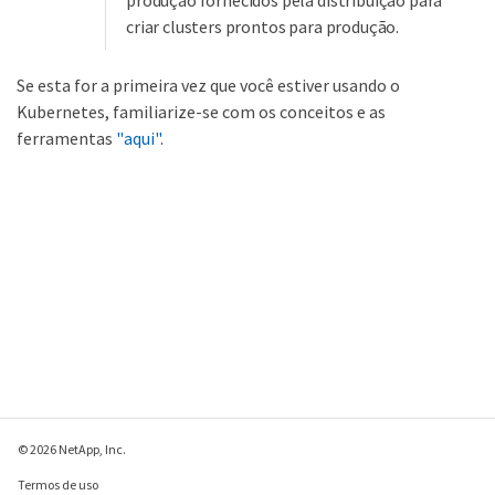
criar clusters prontos para produção.
Se esta for a primeira vez que você estiver usando o
Kubernetes, familiarize-se com os conceitos e as
ferramentas
"aqui"
.
© 2026 NetApp, Inc.
Termos de uso