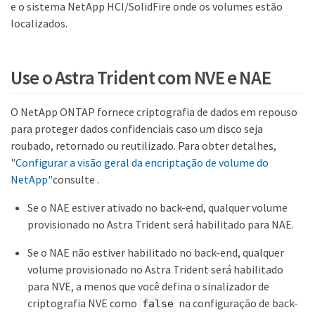
e o sistema NetApp HCI/SolidFire onde os volumes estão
localizados.
Use o Astra Trident com NVE e NAE
O NetApp ONTAP fornece criptografia de dados em repouso
para proteger dados confidenciais caso um disco seja
roubado, retornado ou reutilizado. Para obter detalhes,
"Configurar a visão geral da encriptação de volume do
NetApp"
consulte .
Se o NAE estiver ativado no back-end, qualquer volume
provisionado no Astra Trident será habilitado para NAE.
Se o NAE não estiver habilitado no back-end, qualquer
volume provisionado no Astra Trident será habilitado
para NVE, a menos que você defina o sinalizador de
criptografia NVE como
na configuração de back-
false