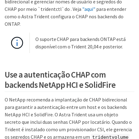
bidirecional e gerenciar nomes de usuário e segredos do
CHAP por meio `tridentctl`do . Veja
"aqui"
para entender
como o Astra Trident configura o CHAP nos backends do
ONTAP.
O suporte CHAP para backends ONTAP está
disponível com o Trident 20,04 e posterior.
Use a autenticação CHAP com
backends NetApp HCI e SolidFire
O NetApp recomenda a implantação de CHAP bidirecional
para garantir a autenticação entre um host e os backends
NetApp HCI e SolidFire. O Astra Trident usa um objeto
secreto que inclui duas senhas CHAP por locatário. Quando o
Trident é instalado como um provisionador CSI, ele gerencia
os segredos CHAP e os armazena em um
tridentvolume