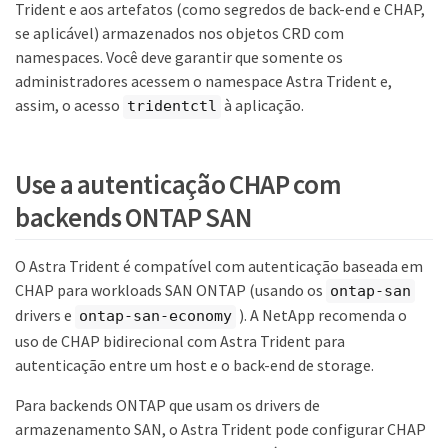
Trident e aos artefatos (como segredos de back-end e CHAP,
se aplicável) armazenados nos objetos CRD com
namespaces. Você deve garantir que somente os
administradores acessem o namespace Astra Trident e,
assim, o acesso
à aplicação.
tridentctl
Use a autenticação CHAP com
backends ONTAP SAN
O Astra Trident é compatível com autenticação baseada em
CHAP para workloads SAN ONTAP (usando os
ontap-san
drivers e
). A NetApp recomenda o
ontap-san-economy
uso de CHAP bidirecional com Astra Trident para
autenticação entre um host e o back-end de storage.
Para backends ONTAP que usam os drivers de
armazenamento SAN, o Astra Trident pode configurar CHAP