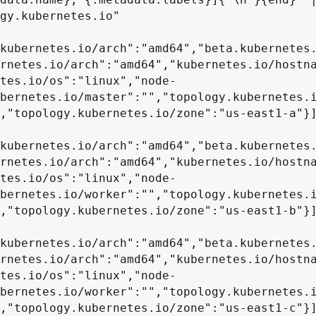
gy.kubernetes.io"

kubernetes.io/arch":"amd64","beta.kubernetes
rnetes.io/arch":"amd64","kubernetes.io/hostn
tes.io/os":"linux","node-
bernetes.io/master":"","topology.kubernetes.
,"topology.kubernetes.io/zone":"us-east1-a"}]
kubernetes.io/arch":"amd64","beta.kubernetes
rnetes.io/arch":"amd64","kubernetes.io/hostn
tes.io/os":"linux","node-
bernetes.io/worker":"","topology.kubernetes.
,"topology.kubernetes.io/zone":"us-east1-b"}]
kubernetes.io/arch":"amd64","beta.kubernetes
rnetes.io/arch":"amd64","kubernetes.io/hostn
tes.io/os":"linux","node-
bernetes.io/worker":"","topology.kubernetes.
,"topology.kubernetes.io/zone":"us-east1-c"}