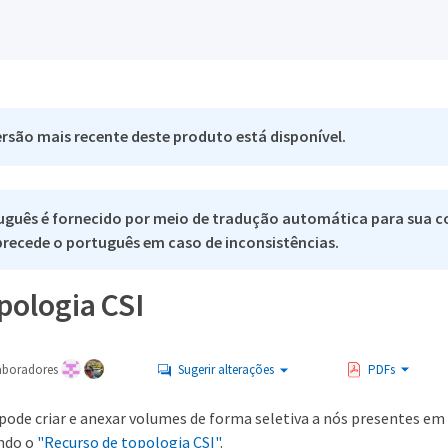
rsão mais recente deste produto está disponível.
uguês é fornecido por meio de tradução automática para sua c
 precede o português em caso de inconsistências.
pologia CSI
aboradores
Sugerir alterações
PDFs
 pode criar e anexar volumes de forma seletiva a nós presentes em
ndo o
"Recurso de topologia CSI"
.