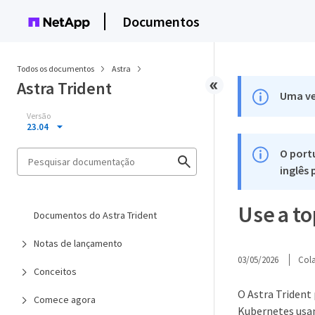
Documentos
Todos os documentos
Astra
Astra Trident
Uma ve
Versão
23.04
O port
inglês
Use a to
Documentos do Astra Trident
Notas de lançamento
03/05/2026
Col
Conceitos
O Astra Trident
Comece agora
Kubernetes usa