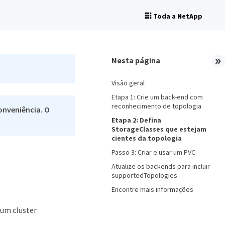
Toda a NetApp
Nesta página
Visão geral
Etapa 1: Crie um back-end com
reconhecimento de topologia
onveniência. O
Etapa 2: Defina
StorageClasses que estejam
cientes da topologia
Passo 3: Criar e usar um PVC
Atualize os backends para incluir
supportedTopologies
Encontre mais informações
 um cluster