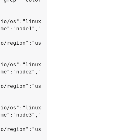
.io/os":"linux
ame":"node1","
io/region":"us


.io/os":"linux
ame":"node2","
io/region":"us


.io/os":"linux
ame":"node3","
io/region":"us
]