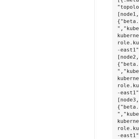
"topolo
[node1, 
{"beta.
","kube
kuberne
role.ku
-east1"
[node2, 
{"beta.
","kube
kuberne
role.ku
-east1"
[node3, 
{"beta.
","kube
kuberne
role.ku
-east1"