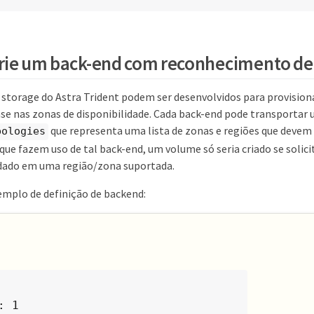
Crie um back-end com reconhecimento de
 storage do Astra Trident podem ser desenvolvidos para provisio
ase nas zonas de disponibilidade. Cada back-end pode transportar
que representa uma lista de zonas e regiões que devem 
pologies
que fazem uso de tal back-end, um volume só seria criado se solic
dado em uma região/zona suportada.
emplo de definição de backend:
 1
