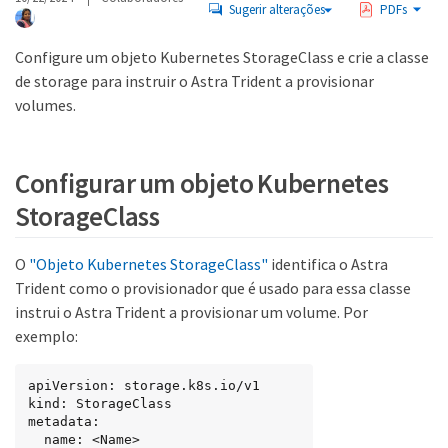
Sugerir alterações
PDFs
Configure um objeto Kubernetes StorageClass e crie a classe
de storage para instruir o Astra Trident a provisionar
volumes.
Configurar um objeto Kubernetes
StorageClass
O
"Objeto Kubernetes StorageClass"
identifica o Astra
Trident como o provisionador que é usado para essa classe
instrui o Astra Trident a provisionar um volume. Por
exemplo:
apiVersion: storage.k8s.io/v1

kind: StorageClass

metadata:

  name: <Name>
