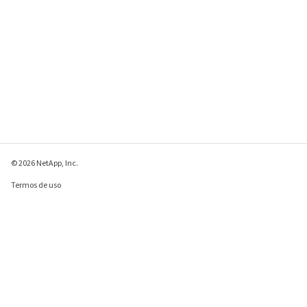
© 2026 NetApp, Inc.
Termos de uso
Política de privacidade
Política de cookies
Configurações de
cookies
Enviar comentários sobre esta página