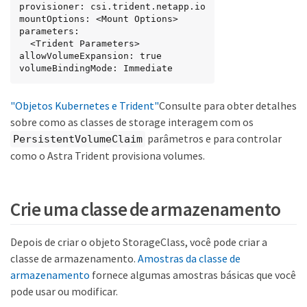
provisioner: csi.trident.netapp.io

mountOptions: <Mount Options>

parameters:

  <Trident Parameters>

allowVolumeExpansion: true

volumeBindingMode: Immediate
"Objetos Kubernetes e Trident"
Consulte para obter detalhes
sobre como as classes de storage interagem com os
parâmetros e para controlar
PersistentVolumeClaim
como o Astra Trident provisiona volumes.
Crie uma classe de armazenamento
Depois de criar o objeto StorageClass, você pode criar a
classe de armazenamento.
Amostras da classe de
armazenamento
fornece algumas amostras básicas que você
pode usar ou modificar.