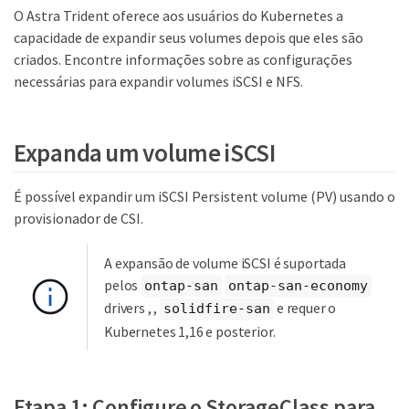
O Astra Trident oferece aos usuários do Kubernetes a
capacidade de expandir seus volumes depois que eles são
criados. Encontre informações sobre as configurações
necessárias para expandir volumes iSCSI e NFS.
Expanda um volume iSCSI
É possível expandir um iSCSI Persistent volume (PV) usando o
provisionador de CSI.
A expansão de volume iSCSI é suportada
pelos
ontap-san
ontap-san-economy
drivers , ,
e requer o
solidfire-san
Kubernetes 1,16 e posterior.
Etapa 1: Configure o StorageClass para