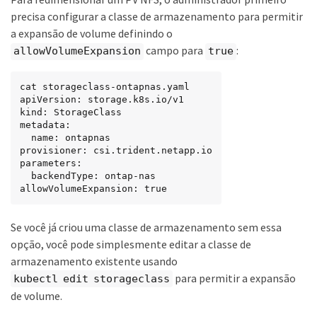
precisa configurar a classe de armazenamento para permitir
a expansão de volume definindo o
campo para
:
allowVolumeExpansion
true
cat storageclass-ontapnas.yaml

apiVersion: storage.k8s.io/v1

kind: StorageClass

metadata:

  name: ontapnas

provisioner: csi.trident.netapp.io

parameters:

  backendType: ontap-nas

allowVolumeExpansion: true
Se você já criou uma classe de armazenamento sem essa
opção, você pode simplesmente editar a classe de
armazenamento existente usando
para permitir a expansão
kubectl edit storageclass
de volume.