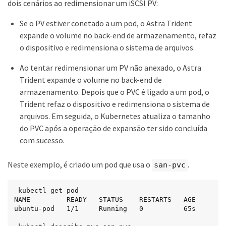
dois cenários ao redimensionar um iSCSI PV:
Se o PV estiver conetado a um pod, o Astra Trident
expande o volume no back-end de armazenamento, refaz
o dispositivo e redimensiona o sistema de arquivos.
Ao tentar redimensionar um PV não anexado, o Astra
Trident expande o volume no back-end de
armazenamento. Depois que o PVC é ligado a um pod, o
Trident refaz o dispositivo e redimensiona o sistema de
arquivos. Em seguida, o Kubernetes atualiza o tamanho
do PVC após a operação de expansão ter sido concluída
com sucesso.
Neste exemplo, é criado um pod que usa o
.
san-pvc
 kubectl get pod

NAME         READY   STATUS    RESTARTS   AGE

ubuntu-pod   1/1     Running   0          65s
