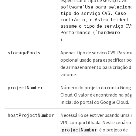
especificar o tipo de serviço CVS.
software`Use para selecionar
tipo de serviço CVS. Caso
contrário, o Astra Trident
assume o tipo de serviço CVS
Performance (`hardware
).
Apenas tipo de serviço CVS. Parâmet
storagePools
opcional usado para especificar poo
de armazenamento para criação de
volume.
Número do projeto da conta Google
projectNumber
Cloud. O valor é encontrado na pági
inicial do portal do Google Cloud.
Necessário se estiver usando uma re
hostProjectNumber
VPC compartilhada. Neste cenário,
é o projeto de
projectNumber