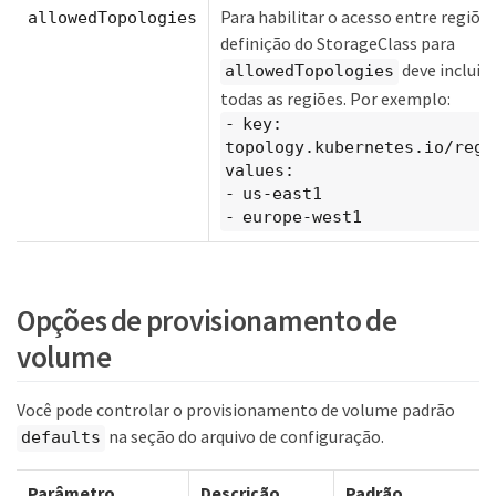
Para habilitar o acesso entre regiões
allowedTopologies
definição do StorageClass para
deve incluir
allowedTopologies
todas as regiões. Por exemplo:
- key:
topology.kubernetes.io/regi
values:
- us-east1
- europe-west1
Opções de provisionamento de
volume
Você pode controlar o provisionamento de volume padrão
na seção do arquivo de configuração.
defaults
Parâmetro
Descrição
Padrão