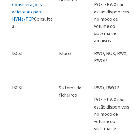
Considerações
ROX e RWX não
adicionais para
estão disponíveis
NVMe/TCP
Consulte
no modo de
a .
volume do
sistema de
arquivos.
ISCSI
Bloco
RWO, ROX, RWX,
RWOP
ISCSI
Sistema de
RWO, RWOP
ficheiros
ROX e RWX não
estão disponíveis
no modo de
volume do
sistema de