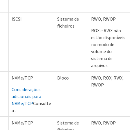
ISCSI
Sistema de
RWO, RWOP
ficheiros
ROX e RWX não
estão disponíveis
no modo de
volume do
sistema de
arquivos.
NVMe/TCP
Bloco
RWO, ROX, RWX,
RWOP
Considerações
adicionais para
NVMe/TCP
Consulte
a .
NVMe/TCP
Sistema de
RWO, RWOP
ficheiros