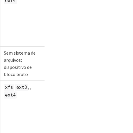
ext4
Sem sistema de
arquivos;
dispositivo de
bloco bruto
, ,
xfs
ext3
ext4