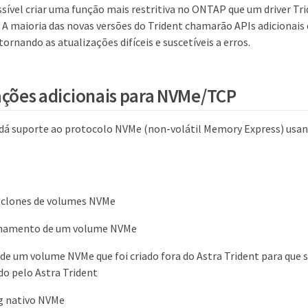
sível criar uma função mais restritiva no ONTAP que um driver Tri
 maioria das novas versões do Trident chamarão APIs adicionais 
tornando as atualizações difíceis e suscetíveis a erros.
ções adicionais para NVMe/TCP
 dá suporte ao protocolo NVMe (non-volátil Memory Express) usa
:
 clones de volumes NVMe
namento de um volume NVMe
e um volume NVMe que foi criado fora do Astra Trident para que se
do pelo Astra Trident
g nativo NVMe