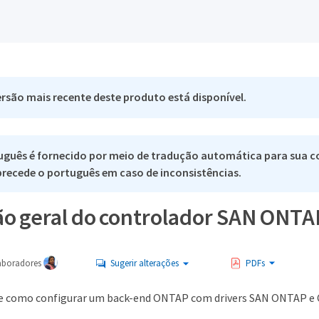
rsão mais recente deste produto está disponível.
uguês é fornecido por meio de tradução automática para sua c
 precede o português em caso de inconsistências.
ão geral do controlador SAN ONTA
aboradores
Sugerir alterações
PDFs
re como configurar um back-end ONTAP com drivers SAN ONTAP e