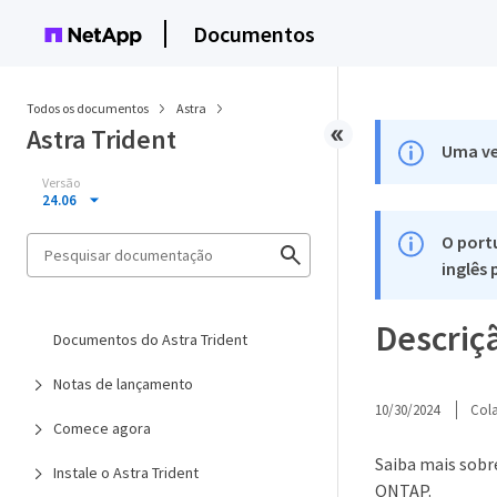
Documentos
Todos os documentos
Astra
Astra Trident
Uma ve
Versão
24.06
O port
inglês
Descriç
Documentos do Astra Trident
Notas de lançamento
10/30/2024
Col
Comece agora
Saiba mais sob
Instale o Astra Trident
ONTAP.