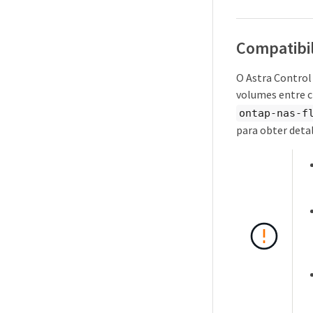
Compatibil
O Astra Control
volumes entre c
ontap-nas-f
para obter deta