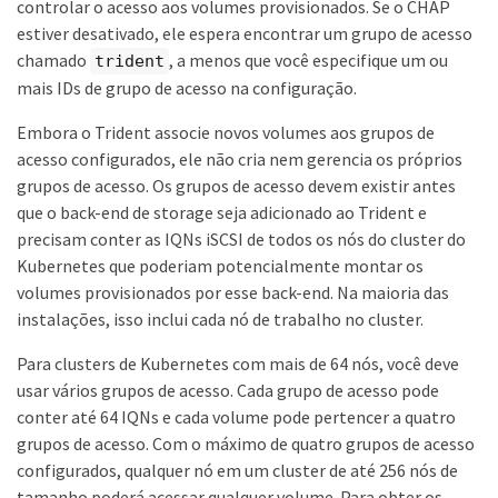
controlar o acesso aos volumes provisionados. Se o CHAP
estiver desativado, ele espera encontrar um grupo de acesso
chamado
, a menos que você especifique um ou
trident
mais IDs de grupo de acesso na configuração.
Embora o Trident associe novos volumes aos grupos de
acesso configurados, ele não cria nem gerencia os próprios
grupos de acesso. Os grupos de acesso devem existir antes
que o back-end de storage seja adicionado ao Trident e
precisam conter as IQNs iSCSI de todos os nós do cluster do
Kubernetes que poderiam potencialmente montar os
volumes provisionados por esse back-end. Na maioria das
instalações, isso inclui cada nó de trabalho no cluster.
Para clusters de Kubernetes com mais de 64 nós, você deve
usar vários grupos de acesso. Cada grupo de acesso pode
conter até 64 IQNs e cada volume pode pertencer a quatro
grupos de acesso. Com o máximo de quatro grupos de acesso
configurados, qualquer nó em um cluster de até 256 nós de
tamanho poderá acessar qualquer volume. Para obter os