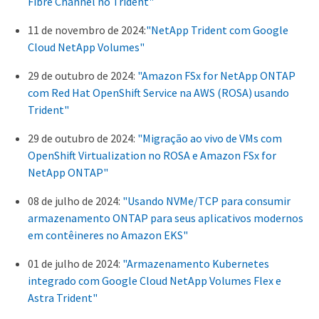
Fibre Channel no Trident"
11 de novembro de 2024:
"NetApp Trident com Google
Cloud NetApp Volumes"
29 de outubro de 2024:
"Amazon FSx for NetApp ONTAP
com Red Hat OpenShift Service na AWS (ROSA) usando
Trident"
29 de outubro de 2024:
"Migração ao vivo de VMs com
OpenShift Virtualization no ROSA e Amazon FSx for
NetApp ONTAP"
08 de julho de 2024:
"Usando NVMe/TCP para consumir
armazenamento ONTAP para seus aplicativos modernos
em contêineres no Amazon EKS"
01 de julho de 2024:
"Armazenamento Kubernetes
integrado com Google Cloud NetApp Volumes Flex e
Astra Trident"