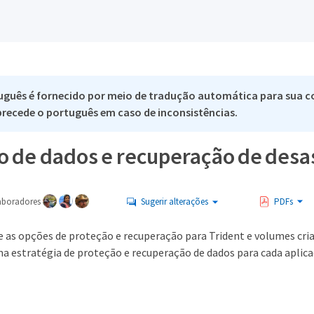
uguês é fornecido por meio de tradução automática para sua c
 precede o português em caso de inconsistências.
o de dados e recuperação de desa
aboradores
Sugerir alterações
PDFs
e as opções de proteção e recuperação para Trident e volumes cria
ma estratégia de proteção e recuperação de dados para cada aplic