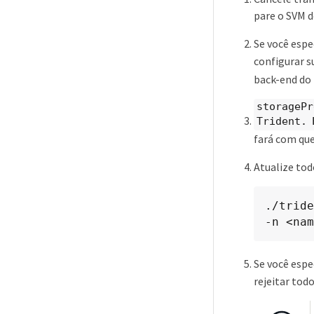
pare o SVM d
Se você espe
configurar s
back-end do 
storagePr
Trident. 
fará com que
Atualize tod
./tride
-n <nam
Se você espe
rejeitar todo