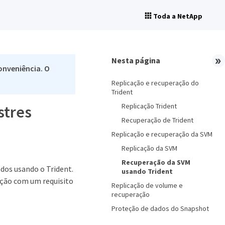
Toda a NetApp
Nesta página
onveniência. O
Replicação e recuperação do
Trident
Replicação Trident
stres
Recuperação de Trident
Replicação e recuperação da SVM
Replicação da SVM
Recuperação da SVM
dos usando o Trident.
usando Trident
ação com um requisito
Replicação de volume e
recuperação
Proteção de dados do Snapshot