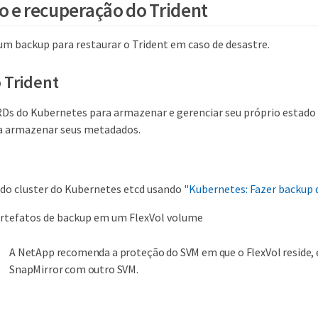
o e recuperação do Trident
 um backup para restaurar o Trident em caso de desastre.
 Trident
RDs do Kubernetes para armazenar e gerenciar seu próprio estado e
a armazenar seus metadados.
 do cluster do Kubernetes etcd usando
"Kubernetes: Fazer backup 
artefatos de backup em um FlexVol volume
A NetApp recomenda a proteção do SVM em que o FlexVol reside,
SnapMirror com outro SVM.