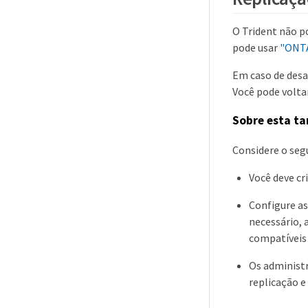
O Trident não p
pode usar
"ONTA
Em caso de desa
Você pode volta
Sobre esta ta
Considere o seg
Você deve cr
Configure as
necessário, 
compatíveis
Os administr
replicação e