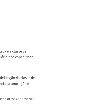
sta é a classe de
ário não especificar
definição da classe de
ncia da anotação é
sse de armazenamento