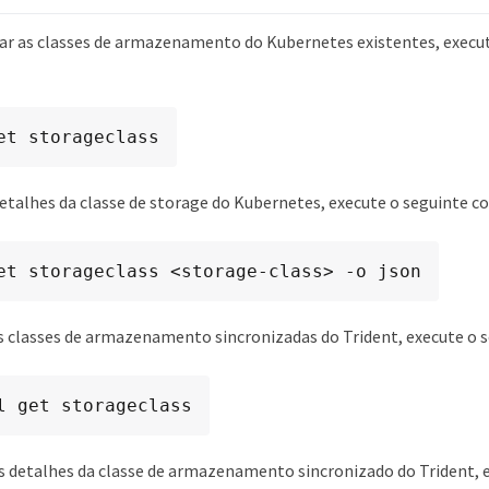
zar as classes de armazenamento do Kubernetes existentes, execu
et storageclass
detalhes da classe de storage do Kubernetes, execute o seguinte 
et storageclass <storage-class> -o json
as classes de armazenamento sincronizadas do Trident, execute o
l get storageclass
os detalhes da classe de armazenamento sincronizado do Trident, 