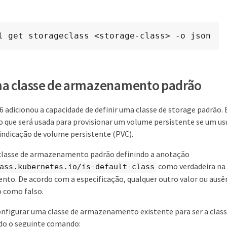
l get storageclass <storage-class> -o json
ma classe de armazenamento padrão
 adicionou a capacidade de definir uma classe de storage padrão. E
ue será usada para provisionar um volume persistente se um usu
ndicação de volume persistente (PVC).
classe de armazenamento padrão definindo a anotação
como verdadeira na 
ass.kubernetes.io/is-default-class
o. De acordo com a especificação, qualquer outro valor ou ausê
 como falso.
onfigurar uma classe de armazenamento existente para ser a cla
do o seguinte comando: