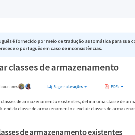
uguês é fornecido por meio de tradução automática para sua c
 precede o português em caso de inconsistências.
ar classes de armazenamento
aboradores
Sugerir alterações
PDFs
r classes de armazenamento existentes, definir uma classe de a
ack-end da classe de armazenamento e excluir classes de armazen
 classes de armazenamento existentes