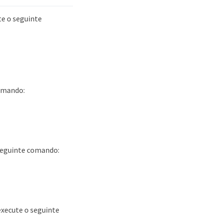
te o seguinte
comando:
 seguinte comando:
execute o seguinte