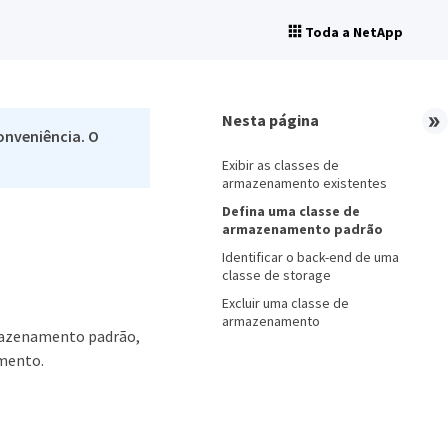
Toda a NetApp
Nesta página
onveniência. O
Exibir as classes de
armazenamento existentes
Defina uma classe de
armazenamento padrão
Identificar o back-end de uma
classe de storage
Excluir uma classe de
armazenamento
rmazenamento padrão,
amento.