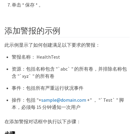
单击 * 保存 * 。
添加警报的示例
此示例显示了如何创建满足以下要求的警报：
警报名称： HealthTest
资源：包括名称包含 "`abc` " 的所有卷，并排除名称包
含 "`xyz` " 的所有卷
事件：包括所有严重运行状况事件
操作：包括 "+
sample@domain.com
+" ， "`Test` " 脚
本，必须每 15 分钟通知一次用户
在添加警报对话框中执行以下步骤：
步骤