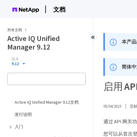
文档
所有文档
Active IQ Unified
本产品
Manager 9.12
版本
9.12
简体中
启用 AP
Active IQ Unified Manager 9.12文档
05/04/2023
贡
发行说明
通过 API 网关
入门
您可以从首次登录到