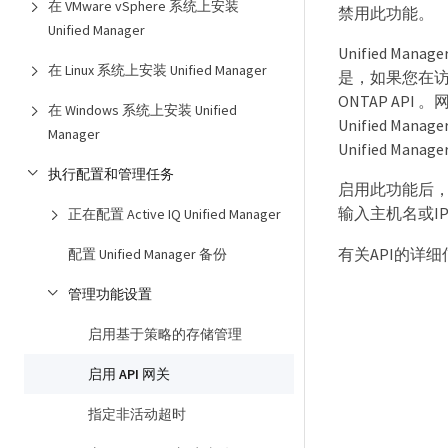
在 VMware vSphere 系统上安装
禁用此功能。
Unified Manager
Unified Mana
在 Linux 系统上安装 Unified Manager
是，如果您在访问 
ONTAP AP
在 Windows 系统上安装 Unified
Unified M
Manager
Unified Ma
执行配置和管理任务
启用此功能后，您可以从
输入主机名或IP
正在配置 Active IQ Unified Manager
有关API的详
配置 Unified Manager 备份
管理功能设置
启用基于策略的存储管理
启用 API 网关
指定非活动超时