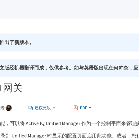
推出了新版本。
文版经机器翻译而成，仅供参考。如与英语版出现任何冲突，应
I 网关
献者
建议更改
PDF
功能，可以将 Active IQ Unified Manager 作为一个控制
 Unified Manager 时显示的配置页面启用此功能。或者，您也可以通过 