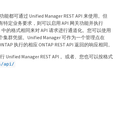
PI 功能都可通过 Unified Manager REST API 来使用。但
功能方面有特定业务要求，则可以启用 API 网关功能并执行
PI 中的格式相同来对 API 请求进行通道化。您可以使用
各个集群凭据。Unified Manager 可作为一个管理点在
 ONTAP 执行的相应 ONTAP REST API 返回的响应相同。
行 Unified Manager REST API 。或者、您也可以按格式
s/api/