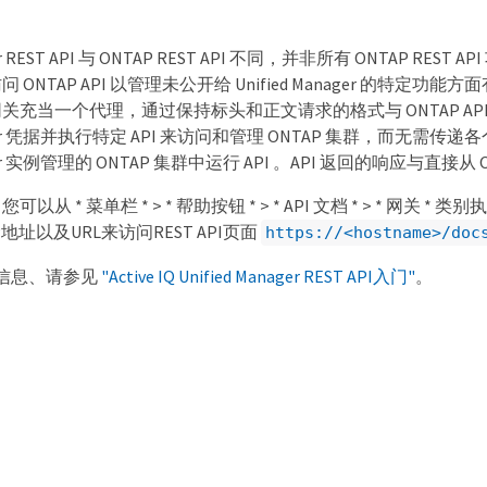
ger REST API 与 ONTAP REST API 不同，并非所有 ONTAP REST A
ONTAP API 以管理未公开给 Unified Manager 的特定
I 。网关充当一个代理，通过保持标头和正文请求的格式与 ONTAP A
anager 凭据并执行特定 API 来访问和管理 ONTAP 集群，而无需传递
nager 实例管理的 ONTAP 集群中运行 API 。API 返回的响应与直接从
 * 菜单栏 * > * 帮助按钮 * > * API 文档 * > * 网关 * 类别执
地址以及URL来访问REST API页面
https://<hostname>/doc
细信息、请参见
"Active IQ Unified Manager REST API入门"
。