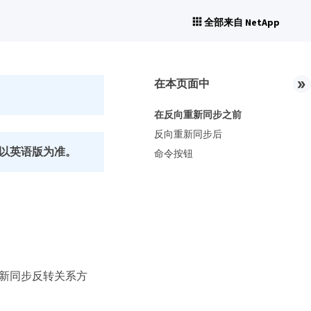
全部来自 NetApp
在本页面中
在反向重新同步之前
反向重新同步后
以英语版为准。
命令按钮
重新同步反转关系方