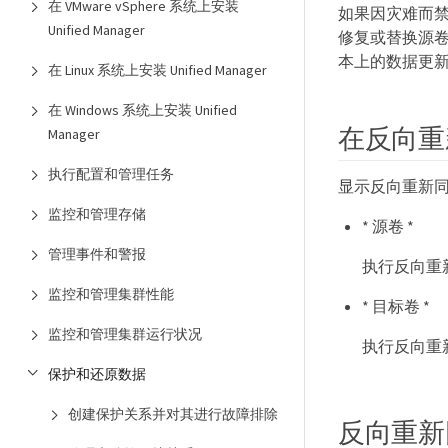
在 VMware vSphere 系统上安装
如果因灾难而禁
Unified Manager
修复或替换源卷
本上的数据更
在 Linux 系统上安装 Unified Manager
在 Windows 系统上安装 Unified
在反向重
Manager
执行配置和管理任务
显示反向重新
监控和管理存储
* 源卷 *
管理事件和警报
执行反向重
监控和管理集群性能
* 目标卷 *
监控和管理集群运行状况
执行反向重
保护和还原数据
创建保护关系并对其进行故障排除
反向重新