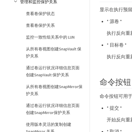
管理和监控保护关系
显示在执行预
查看卷保护状态
* 源卷 *
查看卷保护关系
执行反向重
监控一致性组关系中的 LUN
* 目标卷 *
从所有卷视图创建SnapVault 保
护关系
执行反向重
通过卷运行状况详细信息页面
创建SnapVault 保护关系
命令按钮
从所有卷视图创建SnapMirror保
护关系
命令按钮可用
通过卷运行状况详细信息页面
* 提交 *
创建SnapMirror保护关系
开始反向重
使用版本灵活的复制创建
* 取消 *
SnapMirror 关系