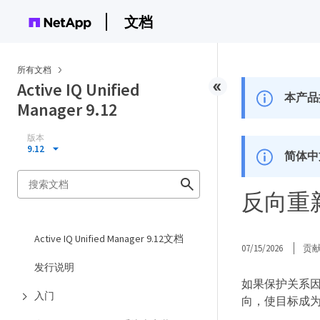
文档
所有文档
Active IQ Unified
本产品
Manager 9.12
版本
9.12
简体中
反向重
Active IQ Unified Manager 9.12文档
07/15/2026
贡
发行说明
如果保护关系因
入门
向，使目标成